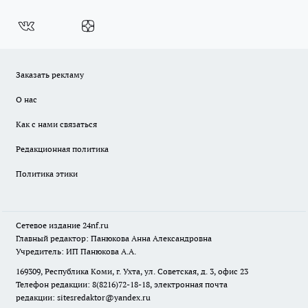
Заказать рекламу
О нас
Как с нами связаться
Редакционная политика
Политика этики
Сетевое издание
24nf.ru
Главный редактор: Панюкова Анна Александровна
Учредитель: ИП Панюкова А.А.
169309, Республика Коми, г. Ухта, ул. Советская, д. 3, офис 23
Телефон редакции: 8(8216)72-18-18, электронная почта
редакции:
sitesredaktor@yandex.ru