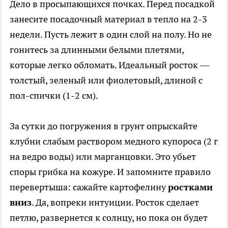
Дело в просыпающихся почках. Перед посадкой
занесите посадочный материал в тепло на 2-3
недели. Пусть лежит в один слой на полу. Но не
гонитесь за длинными белыми плетями,
которые легко обломать. Идеальный росток —
толстый, зеленый или фиолетовый, длиной с
пол-спички (1-2 см).
За сутки до погружения в грунт опрыскайте
клубни слабым раствором медного купороса (2 г
на ведро воды) или марганцовки. Это убьет
споры грибка на кожуре. И запомните правило
перевертыша: сажайте картофелину
ростками
вниз
. Да, вопреки интуиции. Росток сделает
петлю, развернется к солнцу, но пока он будет