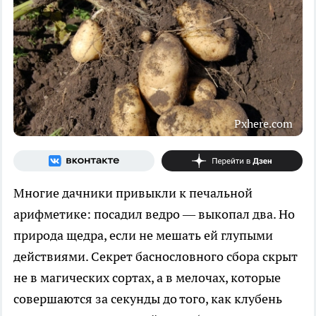
Pxhere.com
Многие дачники привыкли к печальной
арифметике: посадил ведро — выкопал два. Но
природа щедра, если не мешать ей глупыми
действиями. Секрет баснословного сбора скрыт
не в магических сортах, а в мелочах, которые
совершаются за секунды до того, как клубень