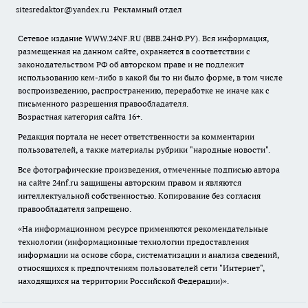
sitesredaktor@yandex.ru
Рекламный отдел
Сетевое издание WWW.24NF.RU (ВВВ.24НФ.РУ). Вся информация,
размещенная на данном сайте, охраняется в соответствии с
законодательством РФ об авторском праве и не подлежит
использованию кем-либо в какой бы то ни было форме, в том числе
воспроизведению, распространению, переработке не иначе как с
письменного разрешения правообладателя.
Возрастная категория сайта 16+.
Редакция портала не несет ответственности за комментарии
пользователей, а также материалы рубрики "народные новости".
Все фотографические произведения, отмеченные подписью автора
на сайте 24nf.ru защищены авторским правом и являются
интеллектуальной собственностью. Копирование без согласия
правообладателя запрещено.
«На информационном ресурсе применяются рекомендательные
технологии (информационные технологии предоставления
информации на основе сбора, систематизации и анализа сведений,
относящихся к предпочтениям пользователей сети "Интернет",
находящихся на территории Российской Федерации)».