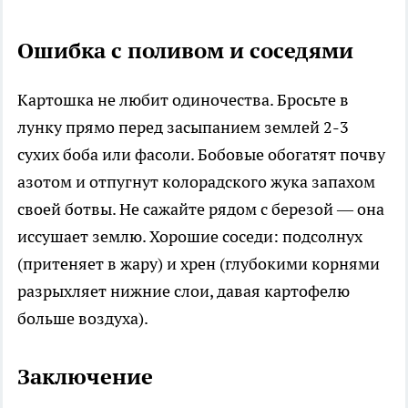
Ошибка с поливом и соседями
Картошка не любит одиночества. Бросьте в
лунку прямо перед засыпанием землей 2-3
сухих боба или фасоли. Бобовые обогатят почву
азотом и отпугнут колорадского жука запахом
своей ботвы. Не сажайте рядом с березой — она
иссушает землю. Хорошие соседи: подсолнух
(притеняет в жару) и хрен (глубокими корнями
разрыхляет нижние слои, давая картофелю
больше воздуха).
Заключение