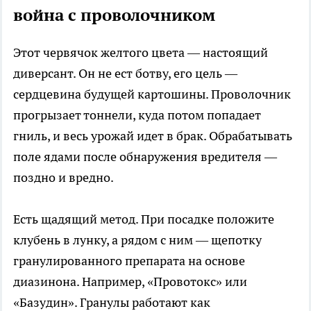
война с проволочником
Этот червячок желтого цвета — настоящий
диверсант. Он не ест ботву, его цель —
сердцевина будущей картошины. Проволочник
прогрызает тоннели, куда потом попадает
гниль, и весь урожай идет в брак. Обрабатывать
поле ядами после обнаружения вредителя —
поздно и вредно.
Есть щадящий метод. При посадке положите
клубень в лунку, а рядом с ним — щепотку
гранулированного препарата на основе
диазинона. Например, «Провотокс» или
«Базудин». Гранулы работают как