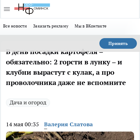
Все новости
Заказать рекламу
Мы в ВКонтакте
Принять
В день посадки картофеля –
обязательно: 2 горсти в лунку – и
клубни вырастут с кулак, а про
проволочника даже не вспомните
Дача и огород
14 мая 00:35
Валерия Слатова