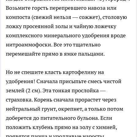
Возьмите горсть перепревшего навоза или
компоста (свежий нельзя — сожжет), столовую
ложку просеянной золы и чайную ложечку
комплексного минерального удобрения вроде
нитроаммофоски. Все это тщательно
перемешайте прямо в ямке пальцами.
Но не спешите класть картофелину на
удобрения! Сначала присыпьте смесь чистой
землей (2 см). Эта тонкая прослойка —
страховка. Корень сначала прорастет через
нейтральный грунт, окрепнет, а только потом
доберется до питательного бульона. Если
положить клубень прямо на золу с химией,
появятся парша и уродливые наросты.