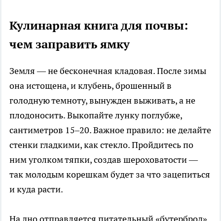
Кулинарная книга для почвы:
чем заправить ямку
Земля — не бесконечная кладовая. После зимы
она истощена, и клубень, брошенный в
голодную темноту, вынужден выживать, а не
плодоносить. Выкопайте лунку поглубже,
сантиметров 15–20. Важное правило: не делайте
стенки гладкими, как стекло. Пройдитесь по
ним уголком тяпки, создав шероховатости —
так молодым корешкам будет за что зацепиться
и куда расти.
На дно отправляется питательный «бутерброд».