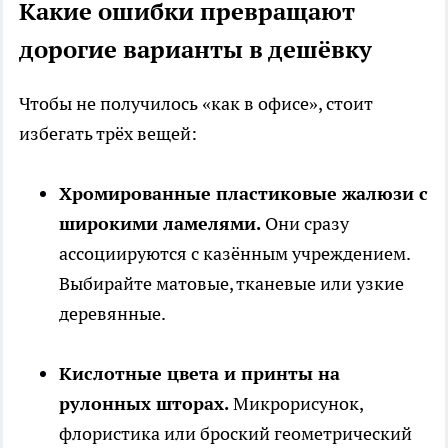
Какие ошибки превращают
дорогие варианты в дешёвку
Чтобы не получилось «как в офисе», стоит
избегать трёх вещей:
Хромированные пластиковые жалюзи с
широкими ламелями.
Они сразу
ассоциируются с казённым учреждением.
Выбирайте матовые, тканевые или узкие
деревянные.
Кислотные цвета и принты на
рулонных шторах.
Микрорисунок,
флористика или броский геометрический