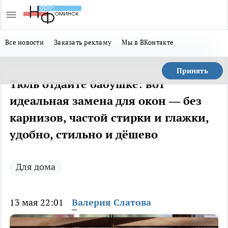
Все новости
Заказать рекламу
Мы в ВКонтакте
Принять
Тюль отдайте бабушке: вот
идеальная замена для окон — без
карнизов, частой стирки и глажки,
удобно, стильно и дёшево
Для дома
13 мая 22:01
Валерия Слатова