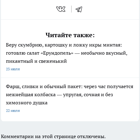
Читайте также:
Беру скумбрию, картошку и ложку икры минтая:
готовлю салат «Ерундопель» — необычно вкусный,
пикантный и свеженький
23 июля
Фарш, сливки и обычный пакет: через час получается
нежнейшая колбаска — упругая, сочная и без
химозного душка
22 июля
Комментарии на этой странице отключены.