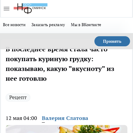
Все новости
Заказать рекламу
Мы в ВКонтакте
Принять
В последнее время стала часто
покупать куриную грудку:
показываю, какую "вкусноту" из
нее готовлю
Рецепт
12 мая 04:00
Валерия Слатова