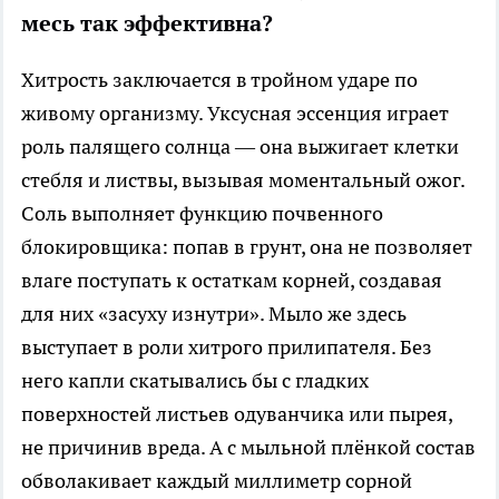
месь так эффективна?
Хитрость заключается в тройном ударе по
живому организму. Уксусная эссенция играет
роль палящего солнца — она выжигает клетки
стебля и листвы, вызывая моментальный ожог.
Соль выполняет функцию почвенного
блокировщика: попав в грунт, она не позволяет
влаге поступать к остаткам корней, создавая
для них «засуху изнутри». Мыло же здесь
выступает в роли хитрого прилипателя. Без
него капли скатывались бы с гладких
поверхностей листьев одуванчика или пырея,
не причинив вреда. А с мыльной плёнкой состав
обволакивает каждый миллиметр сорной