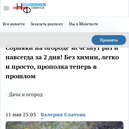
Все новости
Заказать рекламу
Мы в ВКонтакте
Принять
Сорняки на огороде исчезнут раз и
навсегда за 2 дня! Без химии, легко
и просто, прополка теперь в
прошлом
Дача и огород
11 мая 23:03
Валерия Слатова