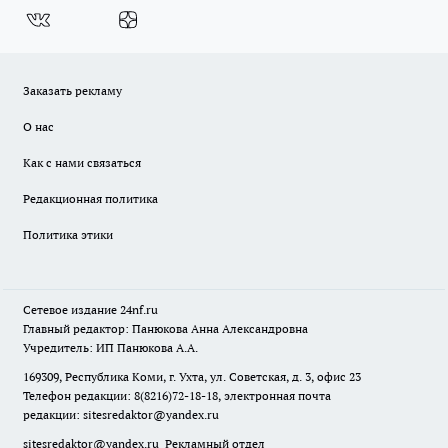
Заказать рекламу
О нас
Как с нами связаться
Редакционная политика
Политика этики
Сетевое издание
24nf.ru
Главный редактор: Панюкова Анна Александровна
Учредитель: ИП Панюкова А.А.
169309, Республика Коми, г. Ухта, ул. Советская, д. 3, офис 23
Телефон редакции: 8(8216)72-18-18, электронная почта
редакции:
sitesredaktor@yandex.ru
sitesredaktor@yandex.ru
Рекламный отдел