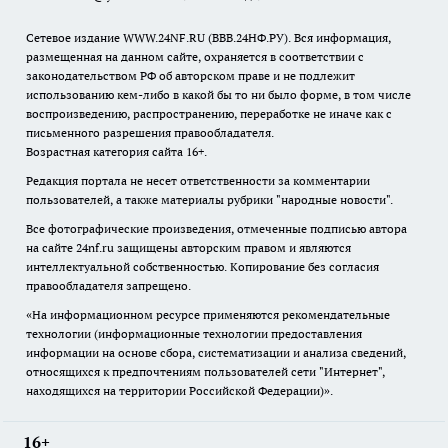
Сетевое издание WWW.24NF.RU (ВВВ.24НФ.РУ). Вся информация,
размещенная на данном сайте, охраняется в соответствии с
законодательством РФ об авторском праве и не подлежит
использованию кем-либо в какой бы то ни было форме, в том числе
воспроизведению, распространению, переработке не иначе как с
письменного разрешения правообладателя.
Возрастная категория сайта 16+.
Редакция портала не несет ответственности за комментарии
пользователей, а также материалы рубрики "народные новости".
Все фотографические произведения, отмеченные подписью автора
на сайте 24nf.ru защищены авторским правом и являются
интеллектуальной собственностью. Копирование без согласия
правообладателя запрещено.
«На информационном ресурсе применяются рекомендательные
технологии (информационные технологии предоставления
информации на основе сбора, систематизации и анализа сведений,
относящихся к предпочтениям пользователей сети "Интернет",
находящихся на территории Российской Федерации)».
16+