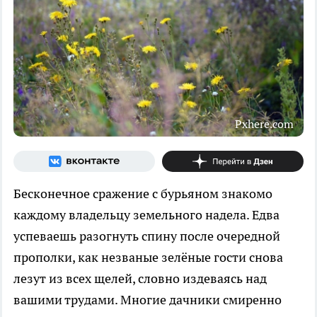
Pxhere.com
Бесконечное сражение с бурьяном знакомо
каждому владельцу земельного надела. Едва
успеваешь разогнуть спину после очередной
прополки, как незваные зелёные гости снова
лезут из всех щелей, словно издеваясь над
вашими трудами. Многие дачники смиренно