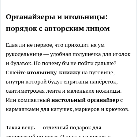
Органайзеры и игольницы:
порядок с авторским лицом
Едва ли не первое, что приходит на ум
рукодельнице — удобная подушечка для иголок
и булавок. Но почему бы не пойти дальше?
Сшейте
игольницу-книжку
на пуговице,
внутри которой будут спрятаны напёрсток,
сантиметровая лента и маленькие ножницы.
Или компактный
настольный органайзер
с
кармашками для катушек, маркеров и крючков.
Такая вещь — отличный подарок для
творческой подруги. Однажды я вручила