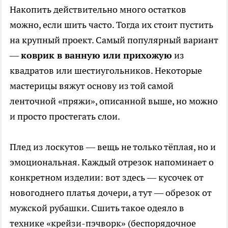
Накопить действительно много остатков
можно, если шить часто. Тогда их стоит пустить
на крупный проект. Самый популярный вариант
—
коврик в ванную или прихожую
из
квадратов или шестиугольников. Некоторые
мастерицы вяжут основу из той самой
ленточной «пряжи», описанной выше, но можно
и просто простегать слои.
Плед из лоскутов — вещь не только тёплая, но и
эмоциональная. Каждый отрезок напоминает о
конкретном изделии: вот здесь — кусочек от
новогоднего платья дочери, а тут — обрезок от
мужской рубашки. Сшить такое одеяло в
технике «крейзи-пэчворк» (беспорядочное