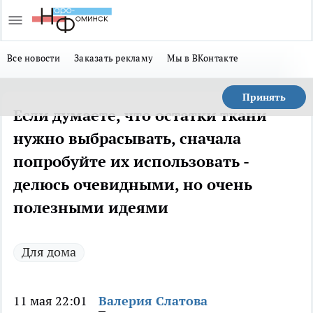
Все новости
Заказать рекламу
Мы в ВКонтакте
Принять
Если думаете, что остатки ткани
нужно выбрасывать, сначала
попробуйте их использовать -
делюсь очевидными, но очень
полезными идеями
Для дома
11 мая 22:01
Валерия Слатова