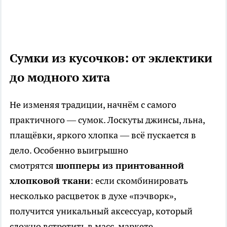
Сумки из кусочков: от эклектики
до модного хита
Не изменяя традиции, начнём с самого
практичного — сумок. Лоскуты джинсы, льна,
плащёвки, яркого хлопка — всё пускается в
дело. Особенно выигрышно
смотрятся
шопперы из принтованной
хлопковой ткани
: если скомбинировать
несколько расцветок в духе «пэчворк»,
получится уникальный аксессуар, который
сложно встретить в масс-маркете.