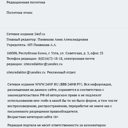
Редакционная политика
Политика этики
Сетевое издание
24nf.ru
Главный редактор: Панюкова Анна Александровна
Учредитель: ИП Панюкова А.А.
169309, Республика Коми, г. Ухта, ул. Советская, д. 3, офис 23
Телефон редакции: 8(8216)72-18-18, электронная почта
редакции:
sitesredaktor@yandex.ru
sitesredaktor@yandex.ru
Рекламный отдел
Сетевое издание WWW.24NF.RU (ВВВ.24НФ.РУ). Вся информация,
размещенная на данном сайте, охраняется в соответствии с
законодательством РФ об авторском праве и не подлежит
использованию кем-либо в какой бы то ни было форме, в том числе
воспроизведению, распространению, переработке не иначе как с
письменного разрешения правообладателя.
Возрастная категория сайта 16+.
Редакция портала не несет ответственности за комментарии