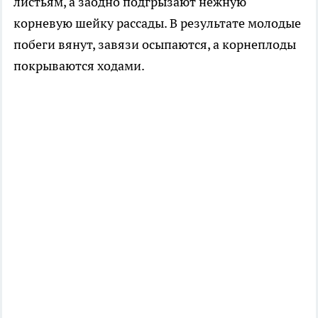
листьям, а заодно подгрызают нежную
корневую шейку рассады. В результате молодые
побеги вянут, завязи осыпаются, а корнеплоды
покрываются ходами.