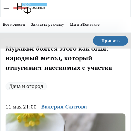
Все новости
Заказать рекламу
Мы в ВКонтакте
Принять
Муравьи боятся этого как огня:
народный метод, который
отпугивает насекомых с участка
Дача и огород
11 мая 21:00
Валерия Слатова