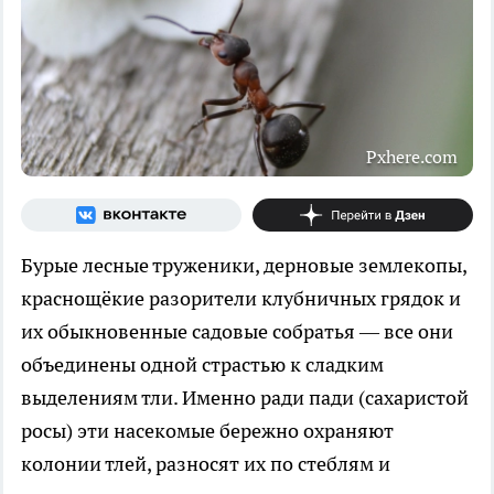
Pxhere.com
Бурые лесные труженики, дерновые землекопы,
краснощёкие разорители клубничных грядок и
их обыкновенные садовые собратья — все они
объединены одной страстью к сладким
выделениям тли. Именно ради пади (сахаристой
росы) эти насекомые бережно охраняют
колонии тлей, разносят их по стеблям и