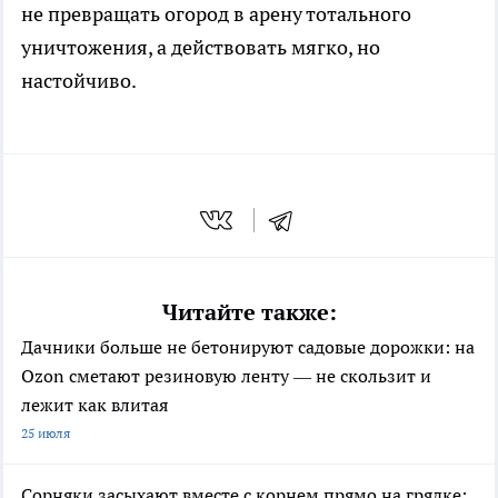
не превращать огород в арену тотального
уничтожения, а действовать мягко, но
настойчиво.
Читайте также:
Дачники больше не бетонируют садовые дорожки: на
Ozon сметают резиновую ленту — не скользит и
лежит как влитая
25 июля
Сорняки засыхают вместе с корнем прямо на грядке: