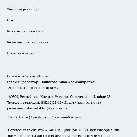
Заказать рекламу
О нас
Как с нами связаться
Редакционная политика
Политика этики
Сетевое издание
24nf.ru
Главный редактор: Панюкова Анна Александровна
Учредитель: ИП Панюкова А.А.
169309, Республика Коми, г. Ухта, ул. Советская, д. 3, офис 23
Телефон редакции: 8(8216)72-18-18, электронная почта
редакции:
sitesredaktor@yandex.ru
sitesredaktor@yandex.ru
Рекламный отдел
Сетевое издание WWW.24NF.RU (ВВВ.24НФ.РУ). Вся информация,
размещенная на данном сайте, охраняется в соответствии с