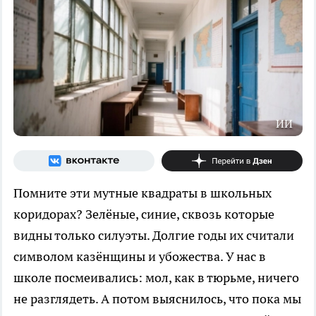
ИИ
Помните эти мутные квадраты в школьных
коридорах? Зелёные, синие, сквозь которые
видны только силуэты. Долгие годы их считали
символом казёнщины и убожества. У нас в
школе посмеивались: мол, как в тюрьме, ничего
не разглядеть. А потом выяснилось, что пока мы