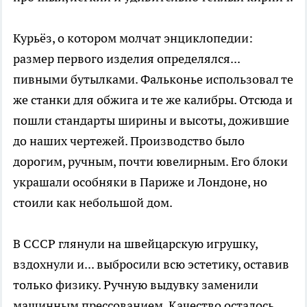
Курьёз, о котором молчат энциклопедии:
размер первого изделия определялся...
пивными бутылками. Фальконье использовал те
же станки для обжига и те же калибры. Отсюда и
пошли стандарты ширины и высоты, дожившие
до наших чертежей. Производство было
дорогим, ручным, почти ювелирным. Его блоки
украшали особняки в Париже и Лондоне, но
стоили как небольшой дом.
В СССР глянули на швейцарскую игрушку,
вздохнули и... выбросили всю эстетику, оставив
только физику. Ручную выдувку заменили
машинным прессованием. Качество осталось,