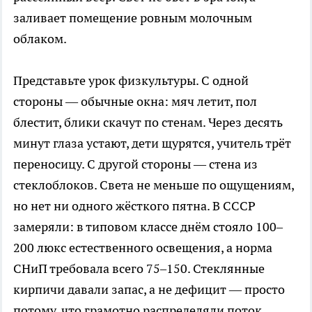
заливает помещение ровным молочным
облаком.
Представьте урок физкультуры. С одной
стороны — обычные окна: мяч летит, пол
блестит, блики скачут по стенам. Через десять
минут глаза устают, дети щурятся, учитель трёт
переносицу. С другой стороны — стена из
стеклоблоков. Света не меньше по ощущениям,
но нет ни одного жёсткого пятна. В СССР
замеряли: в типовом классе днём стояло 100–
200 люкс естественного освещения, а норма
СНиП требовала всего 75–150. Стеклянные
кирпичи давали запас, а не дефицит — просто
потому, что грамотно распределяли поток.