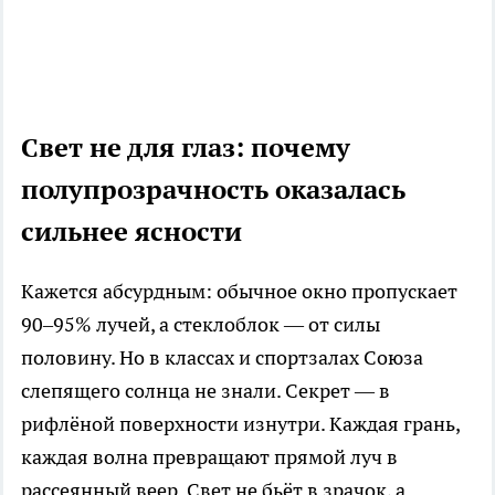
Свет не для глаз: почему
полупрозрачность оказалась
сильнее ясности
Кажется абсурдным: обычное окно пропускает
90–95% лучей, а стеклоблок — от силы
половину. Но в классах и спортзалах Союза
слепящего солнца не знали. Секрет — в
рифлёной поверхности изнутри. Каждая грань,
каждая волна превращают прямой луч в
рассеянный веер. Свет не бьёт в зрачок, а