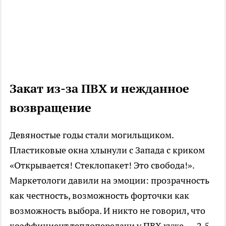
Закат из-за ПВХ и нежданное
возвращение
Девяностые годы стали могильщиком.
Пластиковые окна хлынули с Запада с криком
«Открывается! Стеклопакет! Это свобода!».
Маркетологи давили на эмоции: прозрачность
как честность, возможность форточки как
возможность выбора. И никто не говорил, что
коэффициент теплопередачи у ПВХ хуже — 2,5