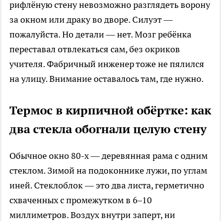
рифлёную стену невозможно разглядеть ворону
за окном или драку во дворе. Силуэт —
пожалуйста. Но детали — нет. Мозг ребёнка
переставал отвлекаться сам, без окриков
учителя. Фабричный инженер тоже не пялился
на улицу. Внимание оставалось там, где нужно.
Термос в кирпичной обёртке: как
два стекла обогнали целую стену
Обычное окно 80-х — деревянная рама с одним
стеклом. Зимой на подоконнике лужи, по углам
иней. Стеклоблок — это два листа, герметично
схваченных с промежутком в 6–10
миллиметров. Воздух внутри заперт, ни