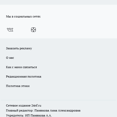
Мы в социальных сетях
Заказать рекламу
О нас
Как с нами связаться
Редакционная политика
Политика этики
Сетевое издание
24nf.ru
Главный редактор: Панюкова Анна Александровна
Учредитель: ИП Панюкова А.А.