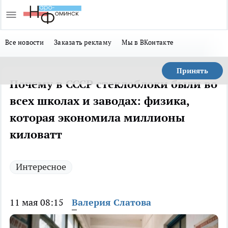
Все новости
Заказать рекламу
Мы в ВКонтакте
Принять
Почему в СССР стеклоблоки были во
всех школах и заводах: физика,
которая экономила миллионы
киловатт
Интересное
11 мая 08:15
Валерия Слатова