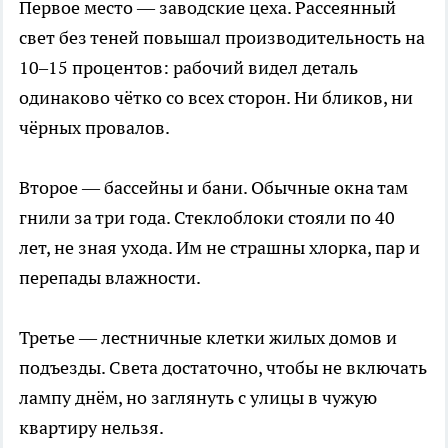
Первое место — заводские цеха. Рассеянный
свет без теней повышал производительность на
10–15 процентов: рабочий видел деталь
одинаково чётко со всех сторон. Ни бликов, ни
чёрных провалов.
Второе — бассейны и бани. Обычные окна там
гнили за три года. Стеклоблоки стояли по 40
лет, не зная ухода. Им не страшны хлорка, пар и
перепады влажности.
Третье — лестничные клетки жилых домов и
подъезды. Света достаточно, чтобы не включать
лампу днём, но заглянуть с улицы в чужую
квартиру нельзя.