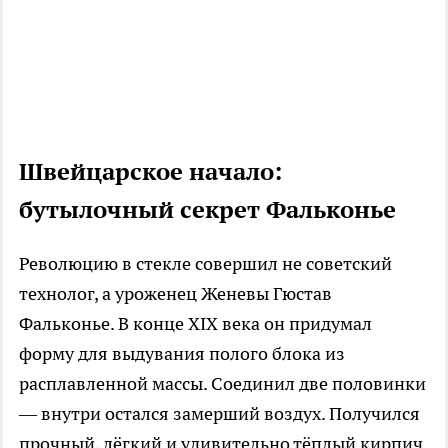
Швейцарское начало:
бутылочный секрет Фальконье
Революцию в стекле совершил не советский
технолог, а уроженец Женевы Гюстав
Фальконье. В конце XIX века он придумал
форму для выдувания полого блока из
расплавленной массы. Соединил две половинки
— внутри остался замерший воздух. Получился
прочный, лёгкий и удивительно тёплый кирпич.