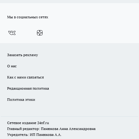
Мы в социальных сетях
Заказать рекламу
О нас
Как с нами связаться
Редакционная политика
Политика этики
Сетевое издание
24nf.ru
Главный редактор: Панюкова Анна Александровна
Учредитель: ИП Панюкова А.А.