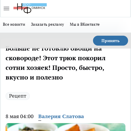
Все новости
Заказать рекламу
Мы в ВКонтакте
Принять
Больше не готовлю овощи на
сковороде! Этот трюк покорил
сотни хозяек! Просто, быстро,
вкусно и полезно
Рецепт
8 мая 04:00
Валерия Слатова