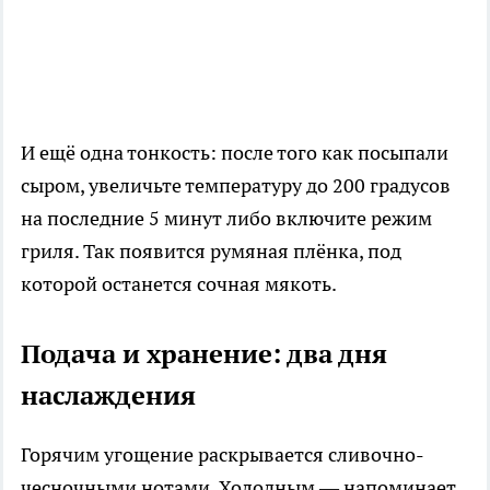
И ещё одна тонкость: после того как посыпали
сыром, увеличьте температуру до 200 градусов
на последние 5 минут либо включите режим
гриля. Так появится румяная плёнка, под
которой останется сочная мякоть.
Подача и хранение: два дня
наслаждения
Горячим угощение раскрывается сливочно-
чесночными нотами. Холодным — напоминает