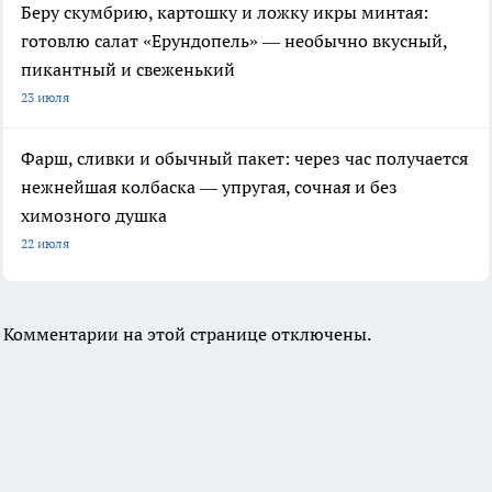
Беру скумбрию, картошку и ложку икры минтая:
готовлю салат «Ерундопель» — необычно вкусный,
пикантный и свеженький
23 июля
Фарш, сливки и обычный пакет: через час получается
нежнейшая колбаска — упругая, сочная и без
химозного душка
22 июля
Комментарии на этой странице отключены.