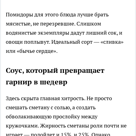
Помидоры для этого блюда лучше брать
мясистые, не перезревшие. Слишком
водянистые экземпляры дадут лишний сок, и
овощи поплывут. Идеальный сорт — «сливка»
или «бычье сердце».
Соус, который превращает
гарнир в шедевр
Здесь скрыта главная хитрость. Не просто
смешать сметану с солью, а создать
обволакивающую прослойку между
кружочками. Жирность сметаны роли почти не
играет — подойдет и 15%, и 25%. Однако