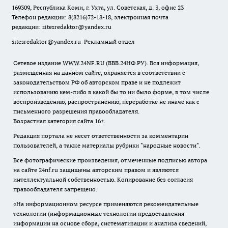
169309, Республика Коми, г. Ухта, ул. Советская, д. 3, офис 23
Телефон редакции: 8(8216)72-18-18, электронная почта
редакции:
sitesredaktor@yandex.ru
sitesredaktor@yandex.ru
Рекламный отдел
Сетевое издание WWW.24NF.RU (ВВВ.24НФ.РУ). Вся информация,
размещенная на данном сайте, охраняется в соответствии с
законодательством РФ об авторском праве и не подлежит
использованию кем-либо в какой бы то ни было форме, в том числе
воспроизведению, распространению, переработке не иначе как с
письменного разрешения правообладателя.
Возрастная категория сайта 16+.
Редакция портала не несет ответственности за комментарии
пользователей, а также материалы рубрики "народные новости".
Все фотографические произведения, отмеченные подписью автора
на сайте 24nf.ru защищены авторским правом и являются
интеллектуальной собственностью. Копирование без согласия
правообладателя запрещено.
«На информационном ресурсе применяются рекомендательные
технологии (информационные технологии предоставления
информации на основе сбора, систематизации и анализа сведений,