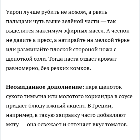
Укроп лучше рубить не ножом, а рвать
пальцами чуть выше зелёной части — так
выделится максимум эфирных масел. А чеснок
не давите в пресс, а натирайте на мелкой тёрке
или разминайте плоской стороной ножа с
щепоткой соли. Тогда паста отдаст аромат
равномерно, без резких комков.
Неожиданное дополнение:
пара щепоток
сухого тимьяна или молотого кориандра в соусе
придаст блюду южный акцент. В Греции,
например, в такую заправку часто добавляют
мяту — она освежает и оттеняет вкус томатов.