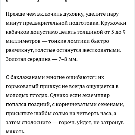
Прежде чем включить духовку, уделите пару
минут предварительной подготовке. Кружочки
кабачков допустимо делать толщиной от 5 до 9
миллиметров — тонкие ломтики быстро
размякнут, толстые останутся жестковатыми.
Золотая середина — 7–8 мм.
С баклажанами многие ошибаются: их
горьковатый привкус не всегда ощущается в
молодых плодах. Однако если экземпляр
попался поздний, с коричневатыми семенами,
присыпьте шайбы солью на четверть часа, а
затем сполосните — горечь уйдет, не затронув
мякоть.