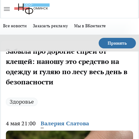
Все новости
Заказать рекламу
Мы в ВКонтакте
Принять
Забыла про дорогие спреи от
клещей: наношу это средство на
одежду и гуляю по лесу весь день в
безопасности
Здоровье
4 мая 21:00
Валерия Слатова