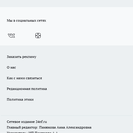
Мы в социальных сетях
Заказать рекламу
О нас
Как с нами связаться
Редакционная политика
Политика этики
Сетевое издание
24nf.ru
Главный редактор: Панюкова Анна Александровна
Учредитель: ИП Панюкова А.А.