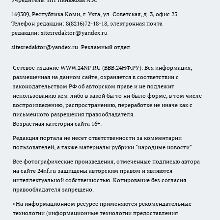
169309, Республика Коми, г. Ухта, ул. Советская, д. 3, офис 23
Телефон редакции: 8(8216)72-18-18, электронная почта
редакции:
sitesredaktor@yandex.ru
sitesredaktor@yandex.ru
Рекламный отдел
Сетевое издание WWW.24NF.RU (ВВВ.24НФ.РУ). Вся информация,
размещенная на данном сайте, охраняется в соответствии с
законодательством РФ об авторском праве и не подлежит
использованию кем-либо в какой бы то ни было форме, в том числе
воспроизведению, распространению, переработке не иначе как с
письменного разрешения правообладателя.
Возрастная категория сайта 16+.
Редакция портала не несет ответственности за комментарии
пользователей, а также материалы рубрики "народные новости".
Все фотографические произведения, отмеченные подписью автора
на сайте 24nf.ru защищены авторским правом и являются
интеллектуальной собственностью. Копирование без согласия
правообладателя запрещено.
«На информационном ресурсе применяются рекомендательные
технологии (информационные технологии предоставления