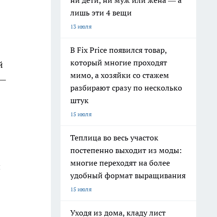
ни дети, ни муж или жена — а
лишь эти 4 вещи
13 июля
В Fix Price появился товар,
который многие проходят
й
мимо, а хозяйки со стажем
 —
разбирают сразу по несколько
штук
15 июля
Теплица во весь участок
постепенно выходит из моды:
многие переходят на более
й
удобный формат выращивания
15 июля
Уходя из дома, кладу лист