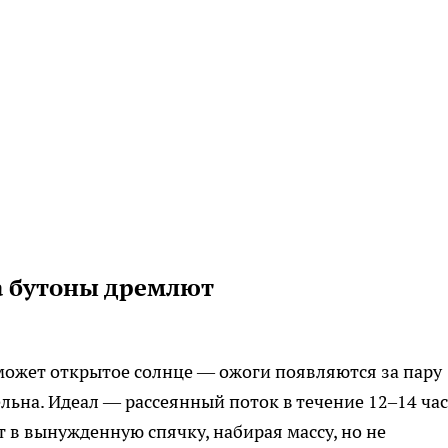
а бутоны дремлют
может открытое солнце — ожоги появляются за пару
ельна. Идеал — рассеянный поток в течение 12–14 час
 в вынужденную спячку, набирая массу, но не