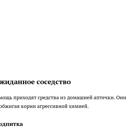
жиданное соседство
омощь приходят средства из домашней аптечки. Они
 обжигая корни агрессивной химией.
одпитка