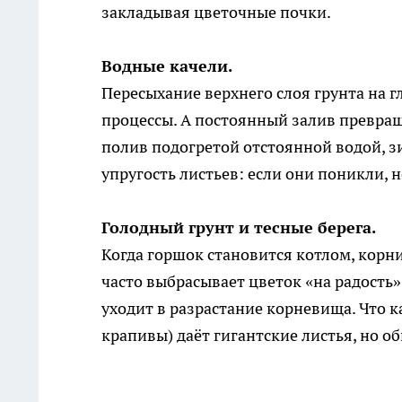
закладывая цветочные почки.
Водные качели.
Пересыхание верхнего слоя грунта на 
процессы. А постоянный залив превращ
полив подогретой отстоянной водой, 
упругость листьев: если они поникли, 
Голодный грунт и тесные берега.
Когда горшок становится котлом, корн
часто выбрасывает цветок «на радость»
уходит в разрастание корневища. Что к
крапивы) даёт гигантские листья, но о