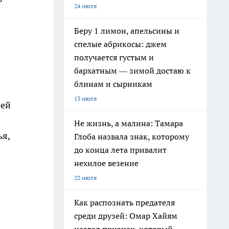
24 июля
Беру 1 лимон, апельсины и
спелые абрикосы: джем
получается густым и
бархатным — зимой достаю к
блинам и сырникам
13 июля
ней
Не жизнь, а малина: Тамара
ья,
Глоба назвала знак, которому
до конца лета привалит
нехилое везение
22 июля
Как распознать предателя
среди друзей: Омар Хайям