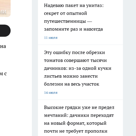
Надеваю пакет на унитаз:
ИИ
секрет от опытной
путешественницы —
запомните раз и навсегда
11 июля
 на
Эту ошибку после обрезки
томатов совершают тысячи
дачников: из-за одной кучки
м с
листьев можно занести
болезни на весь участок
14 июля
Высокие грядки уже не предел
мечтаний: дачники переходят
на новый формат, который
почти не требует прополки