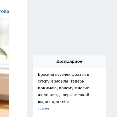
това
Популярное
Бросила кусочек фольги в
сумку и забыла: теперь
понимаю, почему многие
люди всегда держат такой
шарик при себе
15 июля