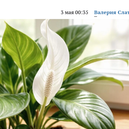
3 мая 00:35
Валерия Сла