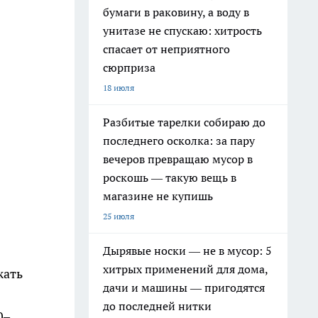
бумаги в раковину, а воду в
унитазе не спускаю: хитрость
спасает от неприятного
сюрприза
18 июля
Разбитые тарелки собираю до
последнего осколка: за пару
вечеров превращаю мусор в
роскошь — такую вещь в
магазине не купишь
25 июля
Дырявые носки — не в мусор: 5
хитрых применений для дома,
жать
дачи и машины — пригодятся
до последней нитки
0–