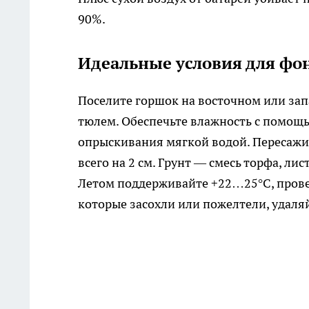
90%.
Идеальные условия для фо
Поселите горшок на восточном или за
тюлем. Обеспечьте влажность с помощ
опрыскивания мягкой водой. Пересажив
всего на 2 см. Грунт — смесь торфа, ли
Летом поддерживайте +22…25°C, прове
которые засохли или пожелтели, удаля