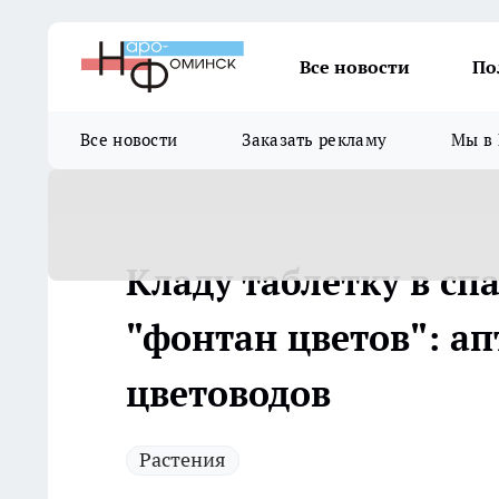
Все новости
По
Все новости
Заказать рекламу
Мы в 
Кладу таблетку в с
"фонтан цветов": а
цветоводов
Растения