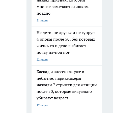
назвал признак, который
многие замечают слишком
поздно
21 июля
Не дети, не друзья и не супруг:
4 опоры после 50, без которых
жизнь то и дело выбивает
почву из-под ног
22 июля
Каскад и «лесенка» уже в
небытие: парикмахеры
назвали 7 стрижек для женщин
после 50, которые визуально
убирают возраст
17 июля