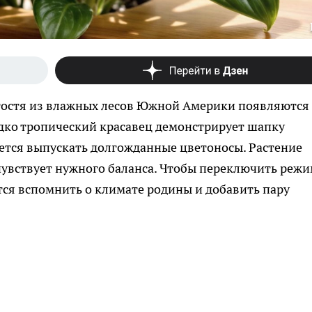
 гостя из влажных лесов Южной Америки появляются
редко тропический красавец демонстрирует шапку
ется выпускать долгожданные цветоносы. Растение
чувствует нужного баланса. Чтобы переключить режи
тся вспомнить о климате родины и добавить пару