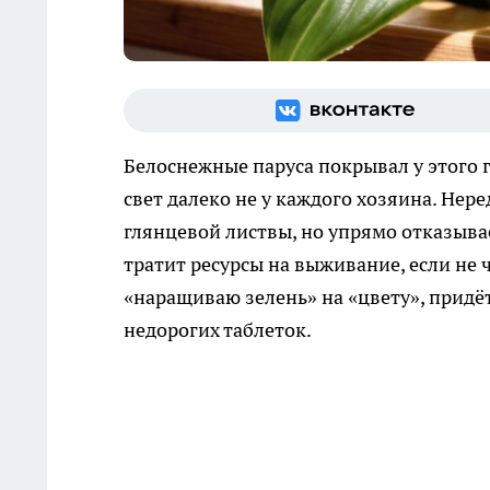
Белоснежные паруса покрывал у этого
свет далеко не у каждого хозяина. Не
глянцевой листвы, но упрямо отказыва
тратит ресурсы на выживание, если не 
«наращиваю зелень» на «цвету», придё
недорогих таблеток.