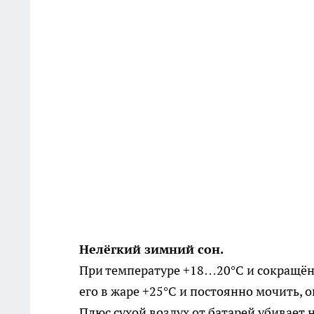
Нелёгкий зимний сон.
При температуре +18…20°C и сокращён
его в жаре +25°C и постоянно мочить, о
Плюс сухой воздух от батарей убивает