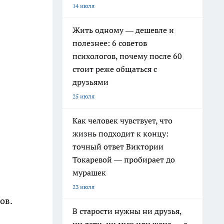
14 июля
Жить одному — дешевле и
полезнее: 6 советов
психологов, почему после 60
стоит реже общаться с
друзьями
25 июля
Как человек чувствует, что
жизнь подходит к концу:
точный ответ Виктории
Токаревой — пробирает до
мурашек
23 июля
ов.
В старости нужны ни друзья,