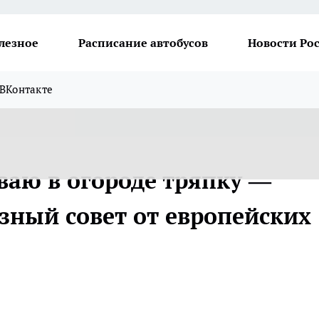
лезное
Расписание автобусов
Новости Ро
ВКонтакте
ваю в огороде тряпку —
зный совет от европейских