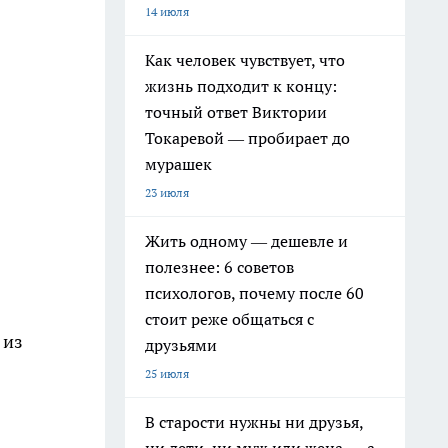
14 июля
Как человек чувствует, что
жизнь подходит к концу:
точный ответ Виктории
Токаревой — пробирает до
мурашек
23 июля
Жить одному — дешевле и
полезнее: 6 советов
психологов, почему после 60
стоит реже общаться с
 из
друзьями
25 июля
В старости нужны ни друзья,