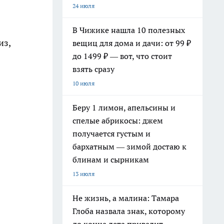
24 июля
В Чижике нашла 10 полезных
из,
вещиц для дома и дачи: от 99 ₽
до 1499 ₽ — вот, что стоит
взять сразу
10 июля
Беру 1 лимон, апельсины и
спелые абрикосы: джем
получается густым и
бархатным — зимой достаю к
блинам и сырникам
13 июля
Не жизнь, а малина: Тамара
Глоба назвала знак, которому