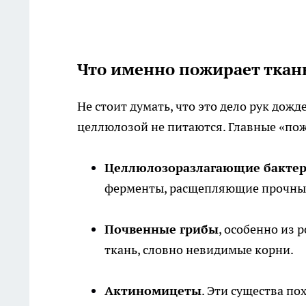
Что именно пожирает ткан
Не стоит думать, что это дело рук дож
целлюлозой не питаются. Главные «по
Целлюлозоразлагающие бакте
ферменты, расщепляющие прочные
Почвенные грибы
, особенно из 
ткань, словно невидимые корни.
Актиномицеты
. Эти существа п