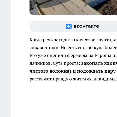
Когда речь заходит о качестве грунта,
справочники. Но есть способ куда боле
Его уже оценили фермеры из Европы и А
дачников. Суть проста:
закопать хлоп
чистого волокна) и подождать пару
расскажет правду о жителях, невидимых