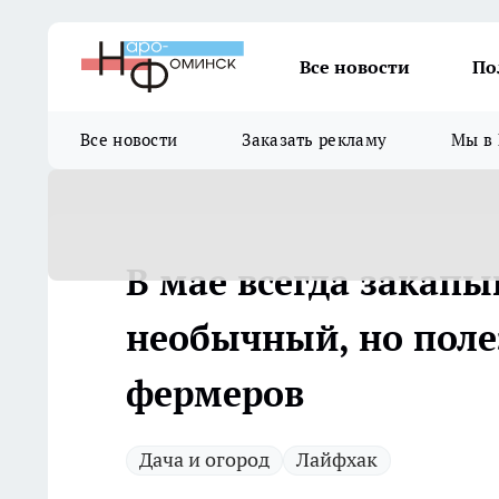
Все новости
По
Все новости
Заказать рекламу
Мы в 
В мае всегда закапы
необычный, но поле
фермеров
Дача и огород
Лайфхак