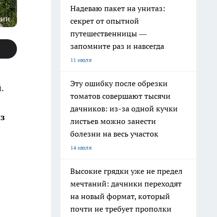
Надеваю пакет на унитаз:
ции
секрет от опытной
путешественницы —
запомните раз и навсегда
11 июля
Эту ошибку после обрезки
.
томатов совершают тысячи
дачников: из-за одной кучки
з
листьев можно занести
болезни на весь участок
14 июля
Высокие грядки уже не предел
мечтаний: дачники переходят
на новый формат, который
почти не требует прополки