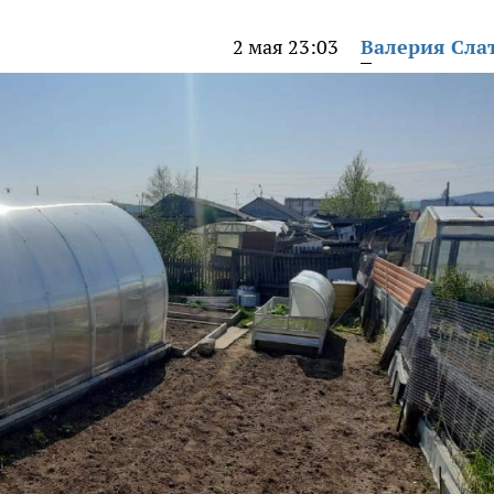
2 мая 23:03
Валерия Сла