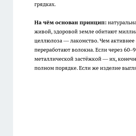
грядках.
На чём основан принцип:
натуральна
живой, здоровой земле обитают миллиа
целлюлоза — лакомство. Чем активнее 
переработают волокна. Если через 60–9
металлической застёжкой — их, конечно
полном порядке. Если же изделие выгл