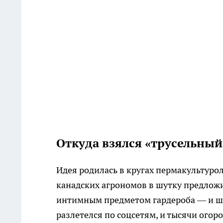
Откуда взялся «трусельный 
Идея родилась в кругах пермакультуро
канадских агрономов в шутку предлож
интимным предметом гардероба — и шут
разлетелся по соцсетям, и тысячи ого