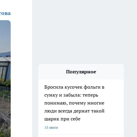
това
Популярное
Бросила кусочек фольги в
сумку и забыла: теперь
понимаю, почему многие
люди всегда держат такой
шарик при себе
15 июля