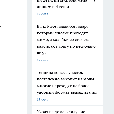
ни дети, ни муж или жена — а
лишь эти 4 вещи
13 июля
х
В Fix Price появился товар,
который многие проходят
мимо, а хозяйки со стажем
разбирают сразу по несколько
штук
15 июля
Теплица во весь участок
постепенно выходит из моды:
многие переходят на более
удобный формат выращивания
15 июля
Уходя из дома, кладу лист