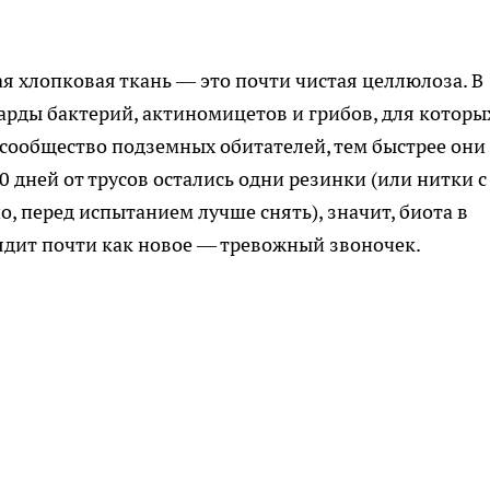
я хлопковая ткань — это почти чистая целлюлоза. В
рды бактерий, актиномицетов и грибов, для которы
сообщество подземных обитателей, тем быстрее они
0 дней от трусов остались одни резинки (или нитки с
, перед испытанием лучше снять), значит, биота в
ядит почти как новое — тревожный звоночек.