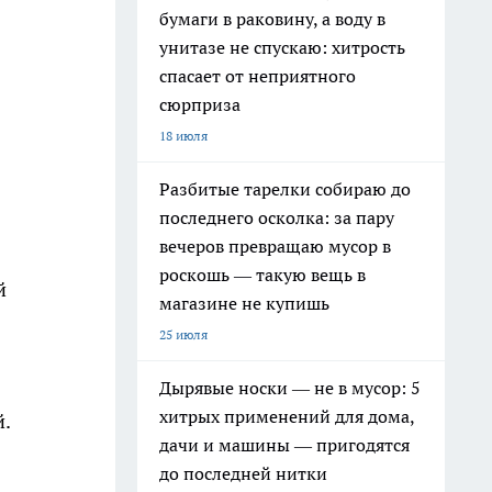
бумаги в раковину, а воду в
унитазе не спускаю: хитрость
спасает от неприятного
сюрприза
18 июля
Разбитые тарелки собираю до
последнего осколка: за пару
вечеров превращаю мусор в
роскошь — такую вещь в
й
магазине не купишь
25 июля
Дырявые носки — не в мусор: 5
хитрых применений для дома,
й.
дачи и машины — пригодятся
до последней нитки