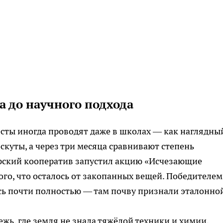
а до научного подхода
сты иногда проводят даже в школах — как наглядны
скуты, а через три месяца сравнивают степень
рский кооператив запустил акцию «Исчезающие
ого, что осталось от закопанных вещей. Победителем
ась почти полностью — там почву признали эталонно
жь, где земля не знала тяжёлой техники и химии,