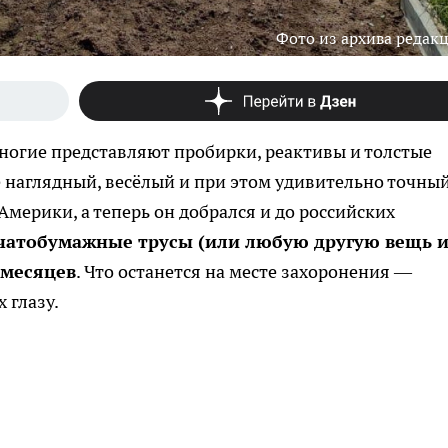
Фото из архива редак
 многие представляют пробирки, реактивы и толстые
е наглядный, весёлый и при этом удивительно точный
мерики, а теперь он добрался и до российских
чатобумажные трусы (или любую другую вещь и
 месяцев
. Что останется на месте захоронения —
 глазу.