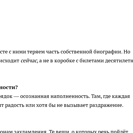
сте с ними теряем часть собственной биографии. Но
оисходит
сейчас
, а не в коробке с билетами десятилет
ности?
ядок — осознанная наполненность. Там, где каждая
т радость или хотя бы не вызывает раздражение.
нам захламления. Те вещи, о которых речь пойдёт