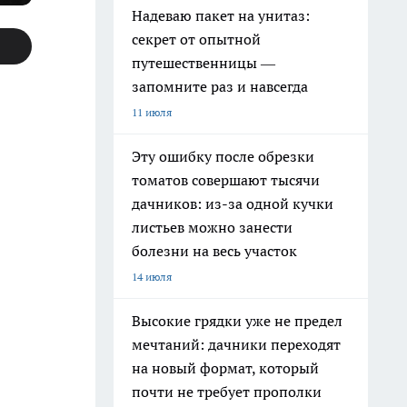
Надеваю пакет на унитаз:
секрет от опытной
путешественницы —
запомните раз и навсегда
11 июля
Эту ошибку после обрезки
томатов совершают тысячи
дачников: из-за одной кучки
листьев можно занести
болезни на весь участок
14 июля
Высокие грядки уже не предел
мечтаний: дачники переходят
на новый формат, который
почти не требует прополки