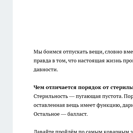
Мы боимся отпускать вещи, словно вме
правда в том, что настоящая жизнь пр
давности.
Чем отличается порядок от стериль
Стерильность — пугающая пустота. Пор
оставленная вещь имеет функцию, дари
Остальное — балласт.
Давайте пройдём по самым коварным зо