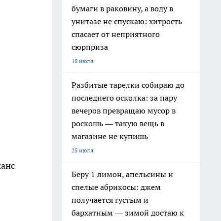
бумаги в раковину, а воду в
унитазе не спускаю: хитрость
спасает от неприятного
сюрприза
18 июля
Разбитые тарелки собираю до
последнего осколка: за пару
вечеров превращаю мусор в
роскошь — такую вещь в
магазине не купишь
25 июля
шанс
Беру 1 лимон, апельсины и
спелые абрикосы: джем
получается густым и
бархатным — зимой достаю к