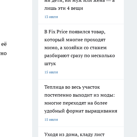
ни дети, ни муж или жена — а
лишь эти 4 вещи
13 июля
В Fix Price появился товар,
который многие проходят
 её
мимо, а хозяйки со стажем
тно
разбирают сразу по несколько
штук
15 июля
Теплица во весь участок
постепенно выходит из моды:
многие переходят на более
удобный формат выращивания
15 июля
Уходя из дома, кладу лист