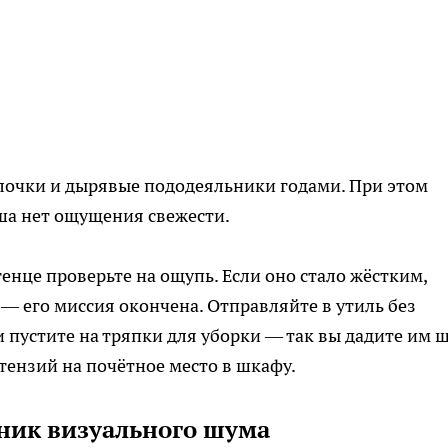
лочки и дырявые пододеяльники годами. При этом
ша нет ощущения свежести.
нце проверьте на ощупь. Если оно стало жёстким,
— его миссия окончена. Отправляйте в утиль без
 пустите на тряпки для уборки — так вы дадите им 
тензий на почётное место в шкафу.
дник визуального шума