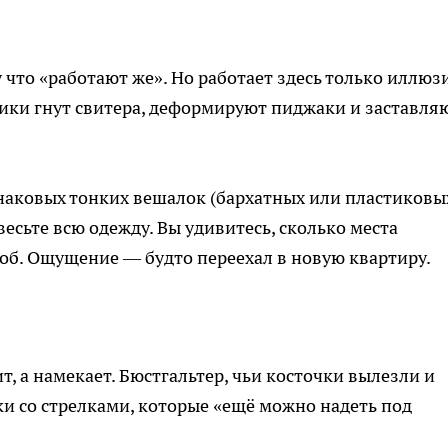
что «работают же». Но работает здесь только иллюз
ики гнут свитера, деформируют пиджаки и заставля
наковых тонких вешалок (бархатных или пластиковы
сьте всю одежду. Вы удивитесь, сколько места
роб. Ощущение — будто переехал в новую квартиру.
т, а намекает. Бюстгальтер, чьи косточки вылезли и
ки со стрелками, которые «ещё можно надеть под