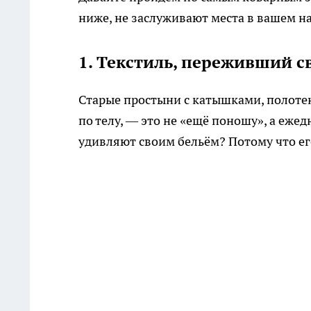
ниже, не заслуживают места в вашем н
1. Текстиль, переживший с
Старые простыни с катышками, полотен
по телу, — это не «ещё поношу», а еже
удивляют своим бельём? Потому что е