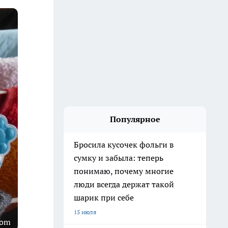
Популярное
Бросила кусочек фольги в
сумку и забыла: теперь
понимаю, почему многие
люди всегда держат такой
шарик при себе
15 июля
com