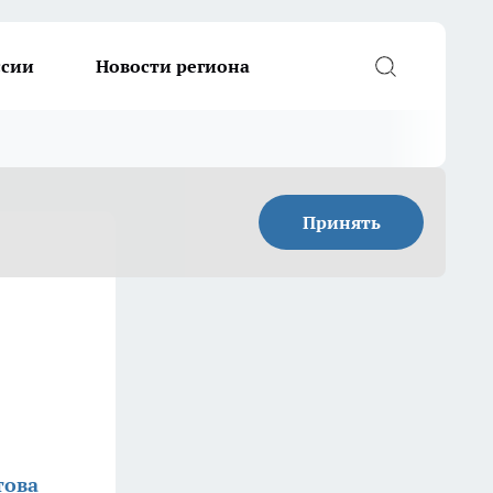
ссии
Новости региона
Принять
това