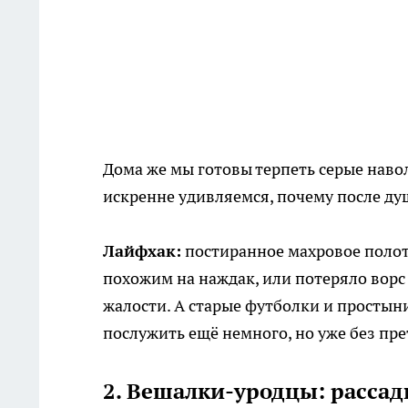
Дома же мы готовы терпеть серые наво
искренне удивляемся, почему после ду
Лайфхак:
постиранное махровое полоте
похожим на наждак, или потеряло ворс 
жалости. А старые футболки и простыни
послужить ещё немного, но уже без пре
2. Вешалки-уродцы: расса