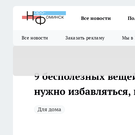
Все новости
По
Все новости
Заказать рекламу
Мы в 
9 бесполезных вещей
нужно избавляться,
Для дома