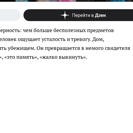
ерность: чем больше бесполезных предметов
еловек ощущает усталость и тревогу. Дом,
ыть убежищем. Он превращается в немого свидетеля
, «это память», «жалко выкинуть».