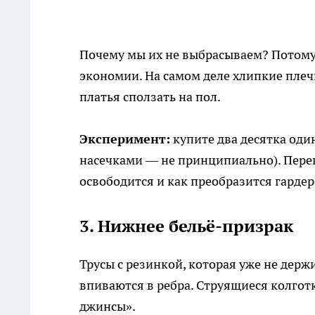
Почему мы их не выбрасываем? Потому 
экономии. На самом деле хлипкие плеч
платья сползать на пол.
Эксперимент:
купите два десятка оди
насечками — не принципиально). Переве
освободится и как преобразится гарде
3. Нижнее бельё-призрак
Трусы с резинкой, которая уже не держи
впиваются в ребра. Струящиеся колгот
джинсы».