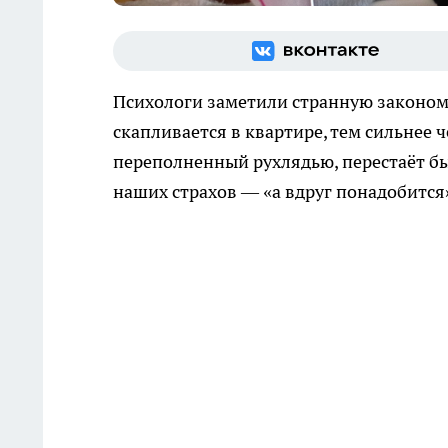
Психологи заметили странную законом
скапливается в квартире, тем сильнее ч
переполненный рухлядью, перестаёт б
наших страхов — «а вдруг понадобится»