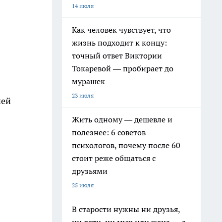
14 июля
Как человек чувствует, что
жизнь подходит к концу:
точный ответ Виктории
Токаревой — пробирает до
мурашек
23 июля
ней
Жить одному — дешевле и
полезнее: 6 советов
психологов, почему после 60
стоит реже общаться с
друзьями
25 июля
В старости нужны ни друзья,