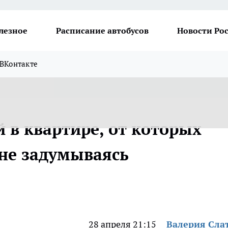
лезное
Расписание автобусов
Новости Ро
ВКонтакте
 в квартире, от которых
 не задумываясь
28 апреля 21:15
Валерия Сла