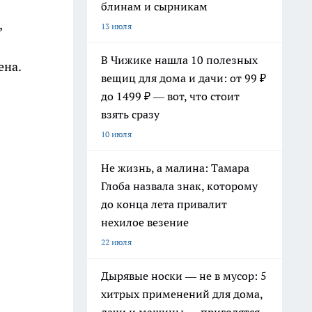
блинам и сырникам
,
13 июля
В Чижике нашла 10 полезных
ена.
вещиц для дома и дачи: от 99 ₽
до 1499 ₽ — вот, что стоит
взять сразу
10 июля
Не жизнь, а малина: Тамара
Глоба назвала знак, которому
до конца лета привалит
нехилое везение
22 июля
Дырявые носки — не в мусор: 5
хитрых применений для дома,