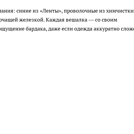
ания: синие из «Ленты», проволочные из химчистки
орчащей железкой. Каждая вешалка — со своим
ощущение бардака, даже если одежда аккуратно слож