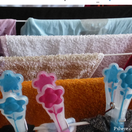
Pxhere.