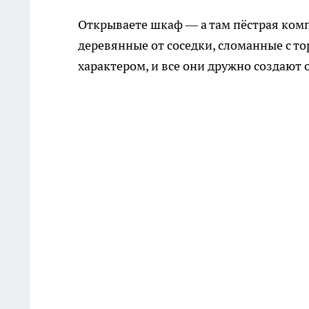
Открываете шкаф — а там пёстрая комп
деревянные от соседки, сломанные с т
характером, и все они дружно создают 