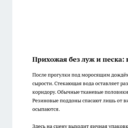
Прихожая без луж и песка:
После прогулки под моросящим дождём
сырости. Стекающая вода оставляет раз
коридору. Обычные тканевые половики 
Резиновые поддоны спасают лишь от вид
осыпаются.
Здесь на сцену выходит яичная упаковк