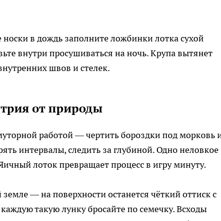
 носки в дождь заполните ложбинки лотка сухой
авьте внутри просушиваться на ночь. Крупа вытянет
внутренних швов и стелек.
етрия от природы
муторной работой — чертить бороздки под морковь 
рять интервалы, следить за глубиной. Одно неловкое
 Яичный лоток превращает процесс в игру минуту.
 земле — на поверхности останется чёткий оттиск с
каждую такую лунку бросайте по семечку. Всходы