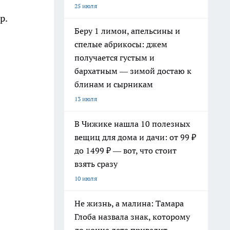
25 июля
р.
Беру 1 лимон, апельсины и
спелые абрикосы: джем
получается густым и
бархатным — зимой достаю к
блинам и сырникам
13 июля
В Чижике нашла 10 полезных
вещиц для дома и дачи: от 99 ₽
до 1499 ₽ — вот, что стоит
взять сразу
10 июля
Не жизнь, а малина: Тамара
Глоба назвала знак, которому