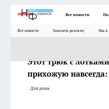
Все новости
По
Все новости
Заказать рекламу
Мы в 
Этот трюк с лоткам
прихожую навсегда:
Для дома