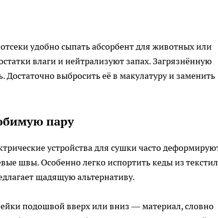
отсеки удобно сыпать абсорбент для животных или
статки влаги и нейтрализуют запах. Загрязнённую
. Достаточно выбросить её в макулатуру и заменить
юбимую пару
ктрические устройства для сушки часто деформирую
евые швы. Особенно легко испортить кеды из текстил
едлагает щадящую альтернативу.
чейки подошвой вверх или вниз — материал, словно