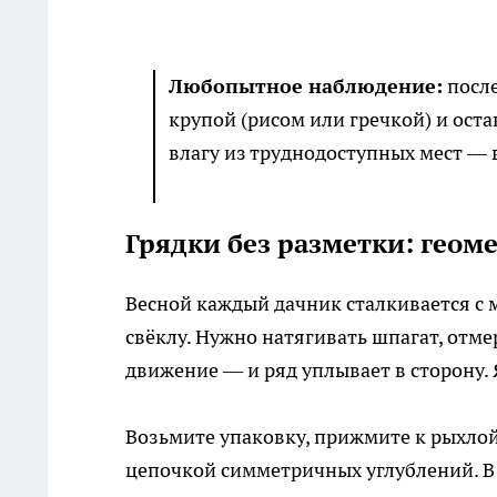
Любопытное наблюдение:
после
крупой (рисом или гречкой) и ост
влагу из труднодоступных мест — 
Грядки без разметки: геом
Весной каждый дачник сталкивается с 
свёклу. Нужно натягивать шпагат, отме
движение — и ряд уплывает в сторону.
Возьмите упаковку, прижмите к рыхлой
цепочкой симметричных углублений. В 