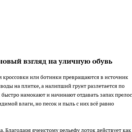
 новый взгляд на уличную обувь
 кроссовки или ботинки превращаются в источник
воды на плитке, а налипший грунт разлетается по
быстро намокают и начинают отдавать запах прелос
имой влаги, но песок и пыль с них всё равно
а. Благодаря ячеистому рельефу лоток действует как