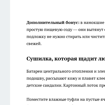
Дополнительный бонус:
в намокшие 
простую пищевую соду — они вытянут о
подложку не нужно стирать или чистить
свежей.
Сушилка, которая щадит л
Батареи центрального отопления и эле
подошву, рассыхают кожу и плавят кле
детские сандалии. Картонный лоток пр
Поместите влажные туфли на пустые я