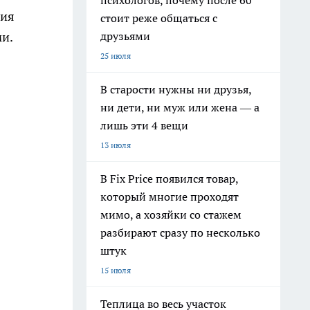
психологов, почему после 60
ния
стоит реже общаться с
друзьями
и.
25 июля
В старости нужны ни друзья,
ни дети, ни муж или жена — а
лишь эти 4 вещи
13 июля
В Fix Price появился товар,
который многие проходят
мимо, а хозяйки со стажем
разбирают сразу по несколько
штук
15 июля
Теплица во весь участок