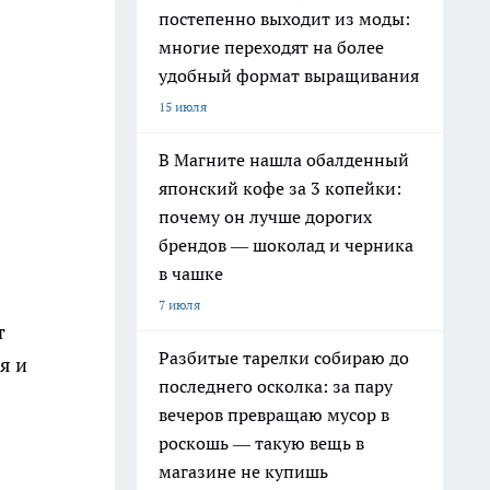
постепенно выходит из моды:
многие переходят на более
удобный формат выращивания
15 июля
В Магните нашла обалденный
японский кофе за 3 копейки:
почему он лучше дорогих
брендов — шоколад и черника
в чашке
7 июля
т
Разбитые тарелки собираю до
я и
последнего осколка: за пару
вечеров превращаю мусор в
роскошь — такую вещь в
магазине не купишь