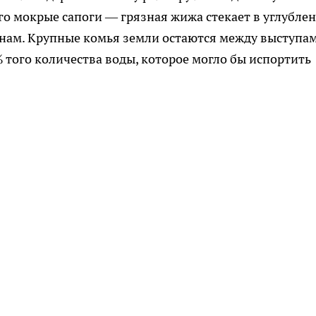
го мокрые сапоги — грязная жижа стекает в углубле
ронам. Крупные комья земли остаются между выступам
% того количества воды, которое могло бы испортить