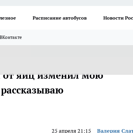
лезное
Расписание автобусов
Новости Ро
ВКонтакте
и от яиц изменил мою
 рассказываю
25 апреля 21:15
Валерия Сла