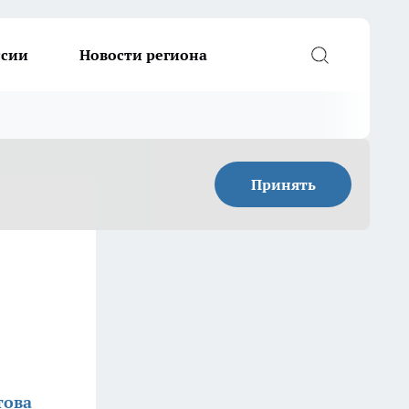
ссии
Новости региона
Принять
това