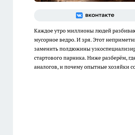
Каждое утро миллионы людей разбивают
мусорное ведро. И зря. Этот непримет
заменить полдюжины узкоспециализир
стартового парника. Ниже разберём, г
аналогов, и почему опытные хозяйки с