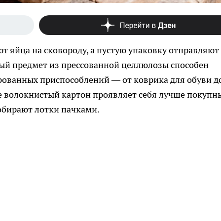
 яйца на сковороду, а пустую упаковку отправляют
ный предмет из прессованной целлюлозы способен
ованных приспособлений — от коврика для обуви д
де волокнистый картон проявляет себя лучше покупн
обирают лотки пачками.