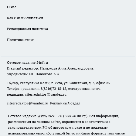
О нас
Как с нами связаться
Редакционная политика
Политика этики
Сетевое издание
24nf.ru
Главный редактор: Панюкова Анна Александровна
Учредитель: ИП Панюкова А.А.
169309, Республика Коми, г. Ухта, ул. Советская, д. 3, офис 23
Телефон редакции: 8(8216)72-18-18, электронная почта
редакции:
sitesredaktor@yandex.ru
sitesredaktor@yandex.ru
Рекламный отдел
Сетевое издание WWW.24NF.RU (ВВВ.24НФ.РУ). Вся информация,
размещенная на данном сайте, охраняется в соответствии с
законодательством РФ об авторском праве и не подлежит
использованию кем-либо в какой бы то ни было форме, в том числе