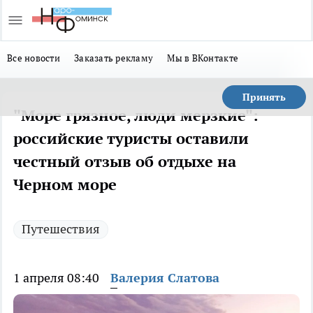
Все новости
Заказать рекламу
Мы в ВКонтакте
Принять
"Море грязное, люди мерзкие":
российские туристы оставили
честный отзыв об отдыхе на
Черном море
Путешествия
1 апреля 08:40
Валерия Слатова