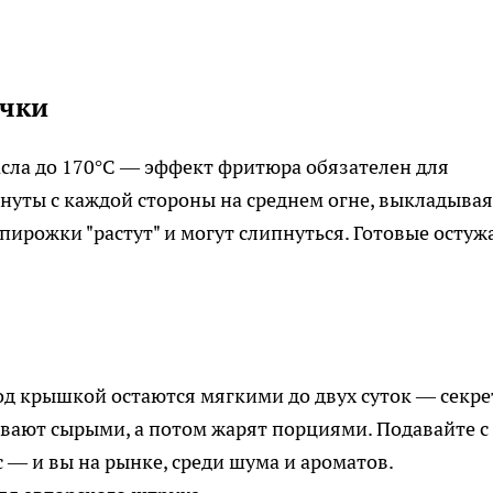
очки
асла до 170°C — эффект фритюра обязателен для
нуты с каждой стороны на среднем огне, выкладывая
пирожки "растут" и могут слипнуться. Готовые остуж
д крышкой остаются мягкими до двух суток — секре
вают сырыми, а потом жарят порциями. Подавайте с
с — и вы на рынке, среди шума и ароматов.