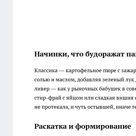
Начинки, что будоражат п
Классика — картофельное пюре с зажар
солью и маслом, добавляя зеленый лук
ливер — как у рыночных бабушек в сов
стир-фрай с яйцом или сладкая вишня 
не протекала, и чуть остывшей, иначе т
Раскатка и формирование