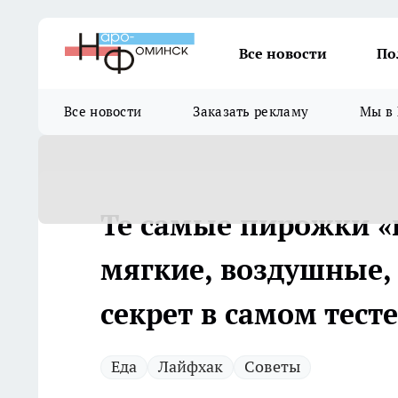
Все новости
По
Все новости
Заказать рекламу
Мы в 
Те самые пирожки «к
мягкие, воздушные,
секрет в самом тесте
Еда
Лайфхак
Советы