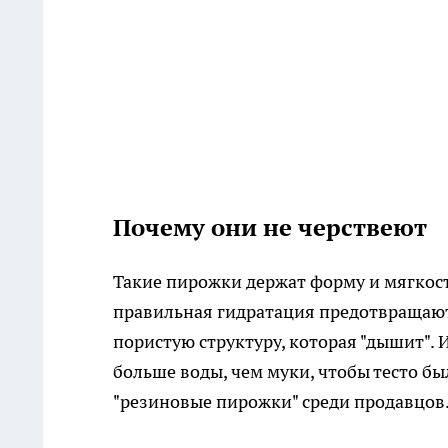
Почему они не черствеют
Такие пирожки держат форму и мягкость
правильная гидратация предотвращают
пористую структуру, которая "дышит". 
больше воды, чем муки, чтобы тесто б
"резиновые пирожки" среди продавцов