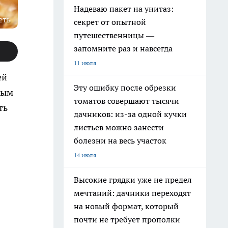
Надеваю пакет на унитаз:
еть
секрет от опытной
путешественницы —
запомните раз и навсегда
11 июля
ей
Эту ошибку после обрезки
ным
томатов совершают тысячи
ть
дачников: из-за одной кучки
листьев можно занести
болезни на весь участок
14 июля
Высокие грядки уже не предел
мечтаний: дачники переходят
на новый формат, который
почти не требует прополки