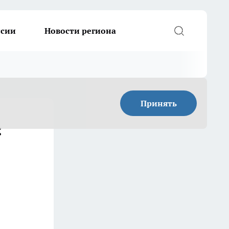
ссии
Новости региона
Принять
: