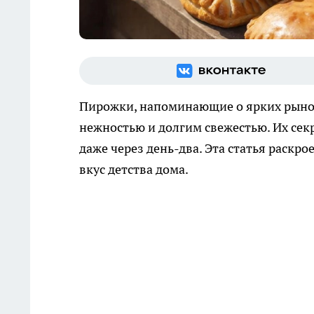
Пирожки, напоминающие о ярких рыно
нежностью и долгим свежестью. Их секр
даже через день-два. Эта статья раскр
вкус детства дома.