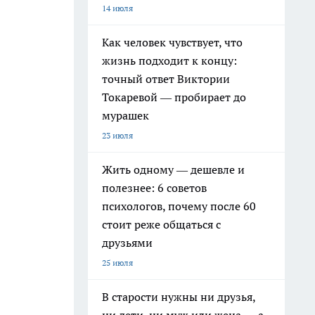
14 июля
Как человек чувствует, что
жизнь подходит к концу:
точный ответ Виктории
Токаревой — пробирает до
мурашек
23 июля
Жить одному — дешевле и
полезнее: 6 советов
психологов, почему после 60
стоит реже общаться с
друзьями
25 июля
В старости нужны ни друзья,