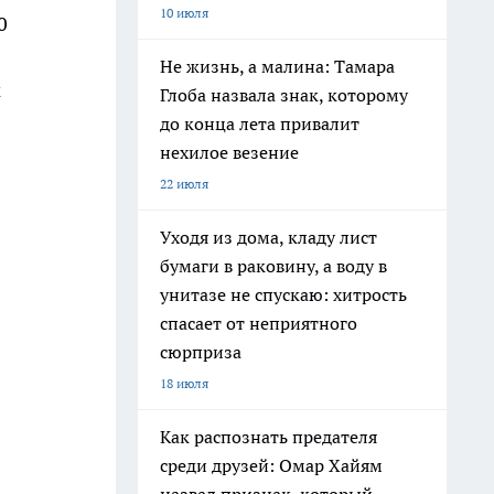
10 июля
0
Не жизнь, а малина: Тамара
м
Глоба назвала знак, которому
до конца лета привалит
нехилое везение
22 июля
Уходя из дома, кладу лист
бумаги в раковину, а воду в
унитазе не спускаю: хитрость
спасает от неприятного
сюрприза
18 июля
Как распознать предателя
среди друзей: Омар Хайям