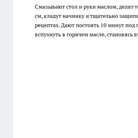
Смазывают стол и руки маслом, делят т
см, кладут начинку и тщательно защи
рецептах. Дают постоять 10 минут под
вспухнуть в горячем масле, становясь 