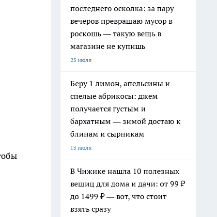
последнего осколка: за пару
вечеров превращаю мусор в
роскошь — такую вещь в
магазине не купишь
25 июля
Беру 1 лимон, апельсины и
спелые абрикосы: джем
получается густым и
бархатным — зимой достаю к
блинам и сырникам
13 июля
тобы
В Чижике нашла 10 полезных
вещиц для дома и дачи: от 99 ₽
до 1499 ₽ — вот, что стоит
взять сразу