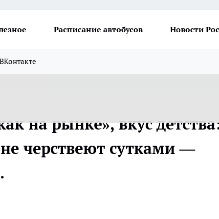
лезное
Расписание автобусов
Новости Ро
ВКонтакте
ак на рынке», вкус детства
 не черствеют сутками —
.