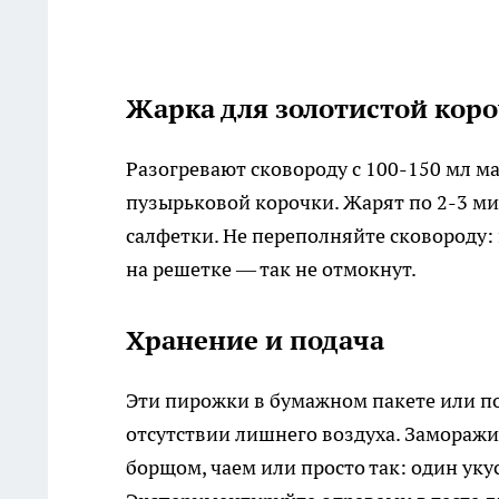
Жарка для золотистой кор
Разогревают сковороду с 100-150 мл м
пузырьковой корочки. Жарят по 2-3 ми
салфетки. Не переполняйте сковороду: 
на решетке — так не отмокнут.
Хранение и подача
Эти пирожки в бумажном пакете или по
отсутствии лишнего воздуха. Заморажи
борщом, чаем или просто так: один уку