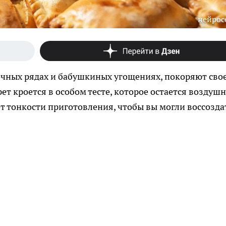
нейрос
чных рядах и бабушкиных угощениях, покоряют сво
ет кроется в особом тесте, которое остается воздуш
оет тонкости приготовления, чтобы вы могли воссозда