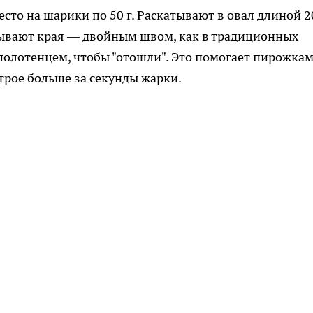
есто на шарики по 50 г. Раскатывают в овал длиной 2
пывают края — двойным швом, как в традиционных
 полотенцем, чтобы "отошли". Это помогает пирожка
втрое больше за секунды жарки.