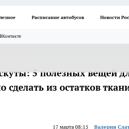
лезное
Расписание автобусов
Новости Ро
ВКонтакте
скуты: 5 полезных вещей д
 сделать из остатков ткан
17 марта 08:15
Валерия Сла