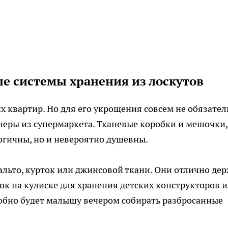
е системы хранения из лоскутов
х квартир. Но для его укрощения совсем не обязател
неры из супермаркета. Тканевые коробки и мешочки,
огичны, но и невероятно душевны.
альто, курток или джинсовой ткани. Они отлично де
к на кулиске для хранения детских конструкторов 
добно будет малышу вечером собирать разбросанные