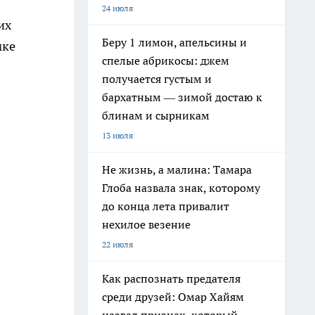
24 июля
их
Беру 1 лимон, апельсины и
мке
спелые абрикосы: джем
получается густым и
бархатным — зимой достаю к
блинам и сырникам
13 июля
Не жизнь, а малина: Тамара
Глоба назвала знак, которому
до конца лета привалит
нехилое везение
22 июля
Как распознать предателя
среди друзей: Омар Хайям