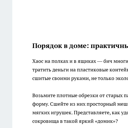
Порядок в доме: практичны
Хаос на полках и в ящиках — бич многи
тратить деньги на пластиковые контей
сшитые своими руками, не только экол
Возьмите плотные обрезки от старых п
форму. Сшейте из них просторный мешо
мягких игрушек. Представляете, как у
сокровища в такой яркий «домик»?