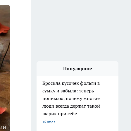
Популярное
Бросила кусочек фольги в
сумку и забыла: теперь
понимаю, почему многие
люди всегда держат такой
шарик при себе
15 июля
ИИ