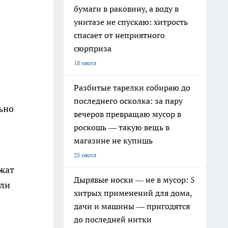
бумаги в раковину, а воду в
унитазе не спускаю: хитрость
спасает от неприятного
сюрприза
18 июля
Разбитые тарелки собираю до
последнего осколка: за пару
ьно
вечеров превращаю мусор в
роскошь — такую вещь в
магазине не купишь
25 июля
ржат
Дырявые носки — не в мусор: 5
или
хитрых применений для дома,
дачи и машины — пригодятся
до последней нитки