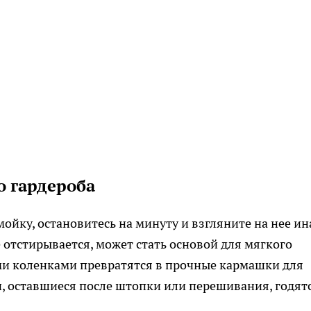
 гардероба
ойку, остановитесь на минуту и взгляните на нее ин
е отстирывается, может стать основой для мягкого
ми коленками превратятся в прочные кармашки для
, оставшиеся после штопки или перешивания, годят