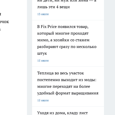
ни дети, ни муж или жена — а
лишь эти 4 вещи
я
13 июля
очок
В Fix Price появился товар,
з
который многие проходят
мимо, а хозяйки со стажем
разбирают сразу по несколько
штук
15 июля
Теплица во весь участок
постепенно выходит из моды:
многие переходят на более
удобный формат выращивания
15 июля
Уходя из дома, кладу лист