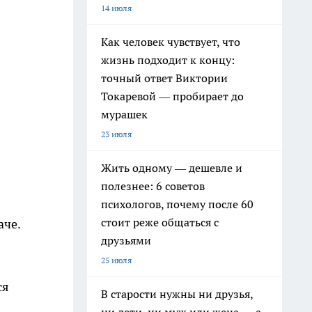
14 июля
Как человек чувствует, что
жизнь подходит к концу:
точный ответ Виктории
Токаревой — пробирает до
мурашек
23 июля
Жить одному — дешевле и
полезнее: 6 советов
психологов, почему после 60
стоит реже общаться с
аче.
друзьями
25 июля
ся
В старости нужны ни друзья,