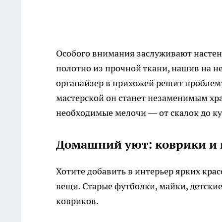
Особого внимания заслуживают настен
полотно из прочной ткани, нашив на н
органайзер в прихожей решит проблему
мастерской он станет незаменимым хра
необходимые мелочи — от скалок до к
Домашний уют: коврики и 
Хотите добавить в интерьер ярких кра
вещи. Старые футболки, майки, детски
ковриков.