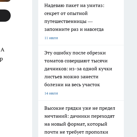
Надеваю пакет на унитаз:
секрет от опытной
путешественницы —
запомните раз и навсегда
11 июля
 А
Эту ошибку после обрезки
ор
томатов совершают тысячи
дачников: из-за одной кучки
листьев можно занести
болезни на весь участок
14 июля
Высокие грядки уже не предел
мечтаний: дачники переходят
на новый формат, который
почти не требует прополки