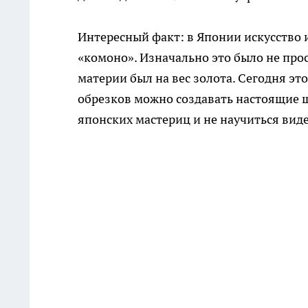
Интересный факт: в Японии искусство 
«комоно». Изначально это было не прос
материи был на вес золота. Сегодня эт
обрезков можно создавать настоящие ш
японских мастериц и не научиться виде