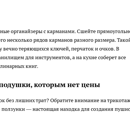
ные органайзеры с карманами. Сшейте прямоугольн
его несколько рядов карманов разного размера. Тако
 вечно теряющихся ключей, перчаток и очков. В
нилищем для инструментов, а на кухне соберет все
улинарных книг.
подушки, которым нет цены
сок без лишних трат? Обратите внимание на трикота
е ползунки — настоящая находка для создания пуши