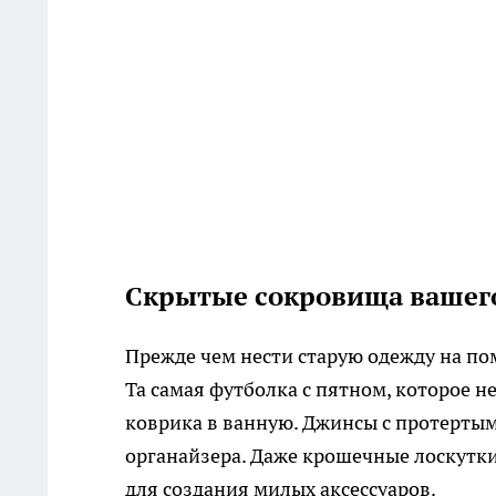
Скрытые сокровища вашего
Прежде чем нести старую одежду на пом
Та самая футболка с пятном, которое н
коврика в ванную. Джинсы с протерты
органайзера. Даже крошечные лоскутки
для создания милых аксессуаров.