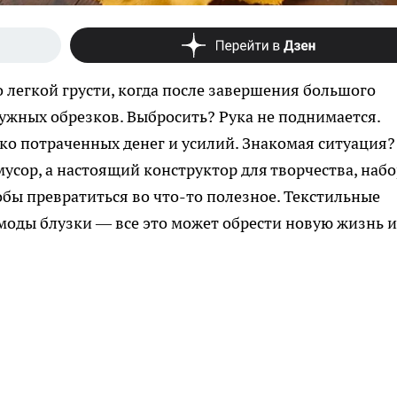
 легкой грусти, когда после завершения большого
енужных обрезков. Выбросить? Рука не поднимается.
о потраченных денег и усилий. Знакомая ситуация?
мусор, а настоящий конструктор для творчества, наб
обы превратиться во что-то полезное. Текстильные
моды блузки — все это может обрести новую жизнь и