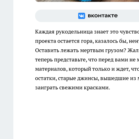
Каждая рукодельница знает это чувство
проекта остается гора, казалось бы, н
Оставить лежать мертвым грузом? Жалк
теперь представьте, что перед вами не 
материалов, который только и ждет, чт
остатки, старые джинсы, вышедшие из 
заиграть свежими красками.