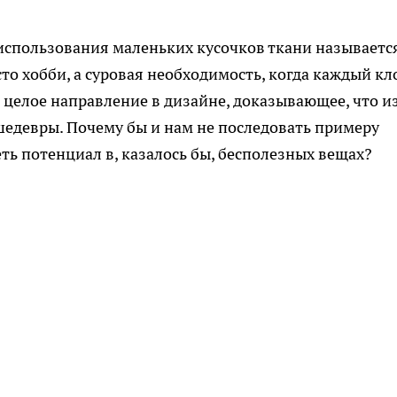
использования маленьких кусочков ткани называетс
то хобби, а суровая необходимость, когда каждый кл
о целое направление в дизайне, доказывающее, что и
едевры. Почему бы и нам не последовать примеру
ть потенциал в, казалось бы, бесполезных вещах?