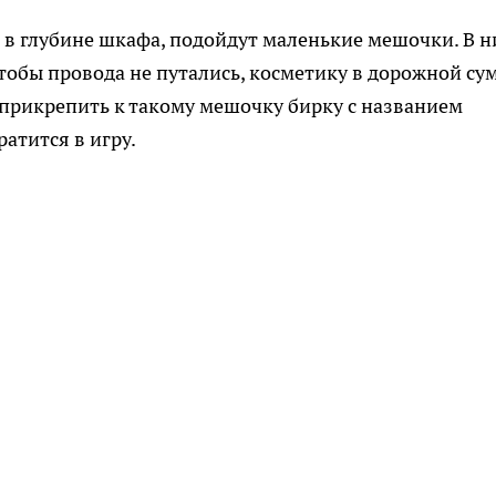
я в глубине шкафа, подойдут маленькие мешочки. В н
тобы провода не путались, косметику в дорожной су
 прикрепить к такому мешочку бирку с названием
атится в игру.