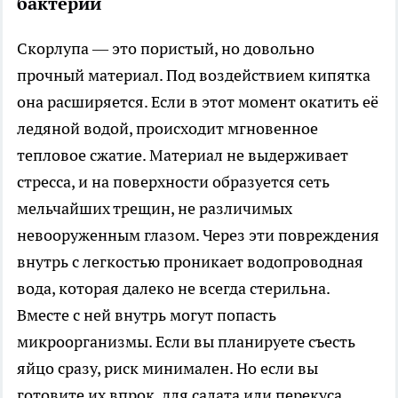
бактерии
Скорлупа — это пористый, но довольно
прочный материал. Под воздействием кипятка
она расширяется. Если в этот момент окатить её
ледяной водой, происходит мгновенное
тепловое сжатие. Материал не выдерживает
стресса, и на поверхности образуется сеть
мельчайших трещин, не различимых
невооруженным глазом. Через эти повреждения
внутрь с легкостью проникает водопроводная
вода, которая далеко не всегда стерильна.
Вместе с ней внутрь могут попасть
микроорганизмы. Если вы планируете съесть
яйцо сразу, риск минимален. Но если вы
готовите их впрок, для салата или перекуса,