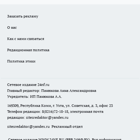
Заказать рекламу
О нас
Как с нами связаться
Редакционная политика
Политика этики
Сетевое издание
24nf.ru
Главный редактор: Панюкова Анна Александровна
Учредитель: ИП Панюкова А.А.
169309, Республика Коми, г. Ухта, ул. Советская, д. 3, офис 23
Телефон редакции: 8(8216)72-18-18, электронная почта
редакции:
sitesredaktor@yandex.ru
sitesredaktor@yandex.ru
Рекламный отдел
Сетевое издание WWW.24NF.RU (ВВВ.24НФ.РУ). Вся информация,