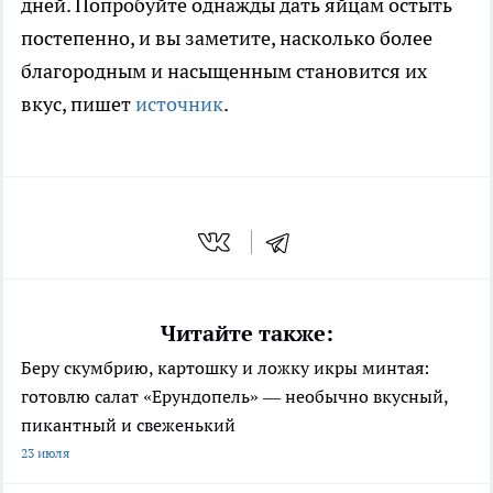
дней. Попробуйте однажды дать яйцам остыть
постепенно, и вы заметите, насколько более
благородным и насыщенным становится их
вкус, пишет
источник
.
Читайте также:
Беру скумбрию, картошку и ложку икры минтая:
готовлю салат «Ерундопель» — необычно вкусный,
пикантный и свеженький
23 июля