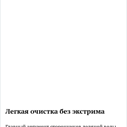
Легкая очистка без экстрима
Главный аргумент сторонников ледяной воды