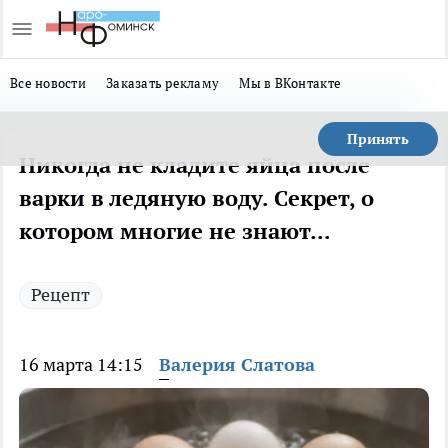
Все новости
Заказать рекламу
Мы в ВКонтакте
Принять
Никогда не кладите яйца после
варки в ледяную воду. Секрет, о
котором многие не знают...
Рецепт
16 марта 14:15
Валерия Слатова