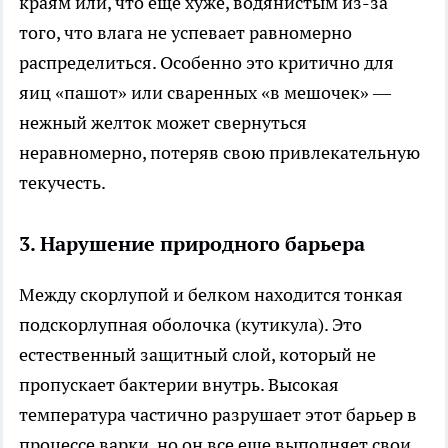
краям или, что еще хуже, водянистым из-за
того, что влага не успевает равномерно
распределиться. Особенно это критично для
яиц «пашот» или сваренных «в мешочек» —
нежный желток может свернуться
неравномерно, потеряв свою привлекательную
текучесть.
3. Нарушение природного барьера
Между скорлупой и белком находится тонкая
подскорлупная оболочка (кутикула). Это
естественный защитный слой, который не
пропускает бактерии внутрь. Высокая
температура частично разрушает этот барьер в
процессе варки, но он все еще выполняет свои