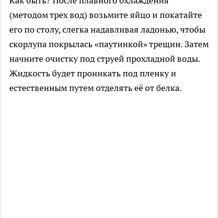
Как быть? После плавного охлаждения
(методом трех вод) возьмите яйцо и покатайте
его по столу, слегка надавливая ладонью, чтобы
скорлупа покрылась «паутинкой» трещин. Затем
начните очистку под струей прохладной воды.
Жидкость будет проникать под пленку и
естественным путем отделять её от белка.