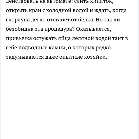
действовать на автомате: слить кипяток,
открыть кран с холодной водой и ждать, когда
скорлупа легко отстанет от белка. Но так ли
безобидна эта процедура? Оказывается,
привычка остужать яйца ледяной водой таит в
себе подводные камни, о которых редко
задумываются даже опытные хозяйки.