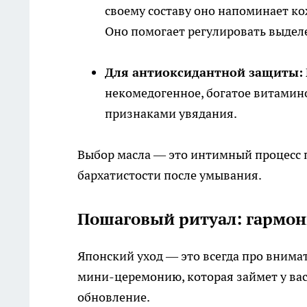
своему составу оно напоминает ко
Оно помогает регулировать выделе
Для антиоксидантной защиты:
некомедогенное, богатое витамино
признаками увядания.
Выбор масла — это интимный процесс 
бархатистости после умывания.
Пошаговый ритуал: гармон
Японский уход — это всегда про внима
мини-церемонию, которая займет у вас
обновление.