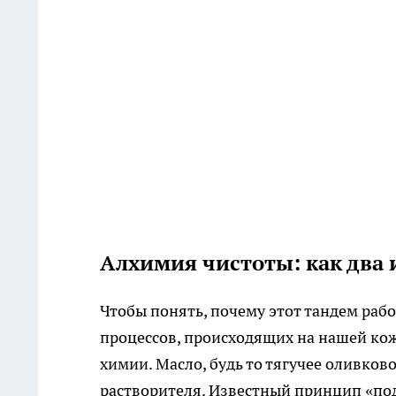
Алхимия чистоты: как два 
Чтобы понять, почему этот тандем рабо
процессов, происходящих на нашей кож
химии. Масло, будь то тягучее оливков
растворителя. Известный принцип «под