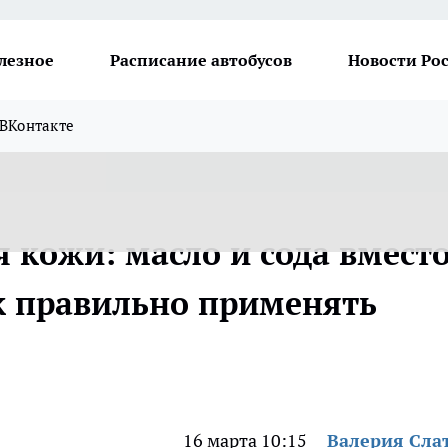
лезное
Расписание автобусов
Новости Ро
ВКонтакте
 кожи: масло и сода вмест
к правильно применять
16 марта 10:15
Валерия Сла