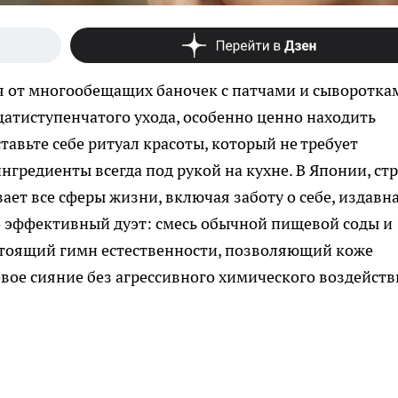
ся от многообещащих баночек с патчами и сывороткам
атиступенчатого ухода, особенно ценно находить
авьте себе ритуал красоты, который не требует
нгредиенты всегда под рукой на кухне. В Японии, стр
т все сферы жизни, включая заботу о себе, издавн
 эффективный дуэт: смесь обычной пищевой соды и
астоящий гимн естественности, позволяющий коже
овое сияние без агрессивного химического воздейств