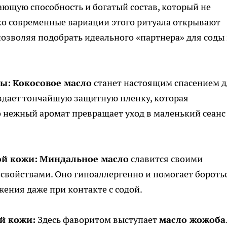
ающую способность и богатый состав, который не
ко современные вариации этого ритуала открывают
озволяя подобрать идеального «партнера» для соды
ты:
Кокосовое масло
станет настоящим спасением д
оздает тончайшую защитную пленку, которая
о нежный аромат превращает уход в маленький сеанс
ой кожи:
Миндальное масло
славится своими
ойствами. Оно гипоаллергенно и помогает боротьс
ения даже при контакте с содой.
й кожи:
Здесь фаворитом выступает
масло жожоба