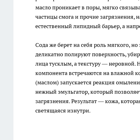
масло проникает в поры, мягко связыв
частицы смога и прочие загрязнения, н
естественный липидный барьер, а напр
Сода же берет на себя роль мягкого, 
деликатно полируют поверхность, убир
лица тусклым, а текстуру — неровной. 
компонента встречаются на влажной к
(маслом) запускается реакция омылен
нежный эмульгатор, который позволяет 
загрязнения. Результат — кожа, которая
светящаяся изнутри.