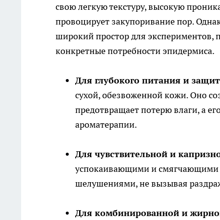
свою легкую текстуру, высокую проник
провоцирует закупоривание пор. Одна
широкий простор для экспериментов, п
конкретные потребности эпидермиса.
Для глубокого питания и защи
сухой, обезвоженной кожи. Оно с
предотвращает потерю влаги, а ег
ароматерапии.
Для чувствительной и капризн
успокаивающими и смягчающими св
шелушениями, не вызывая раздраж
Для комбинированной и жирно