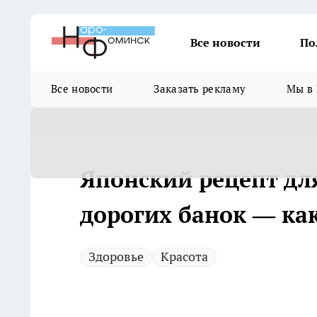
Все новости
По
Все новости
Заказать рекламу
Мы в 
Японский рецепт для
дорогих банок — ка
Здоровье
Красота