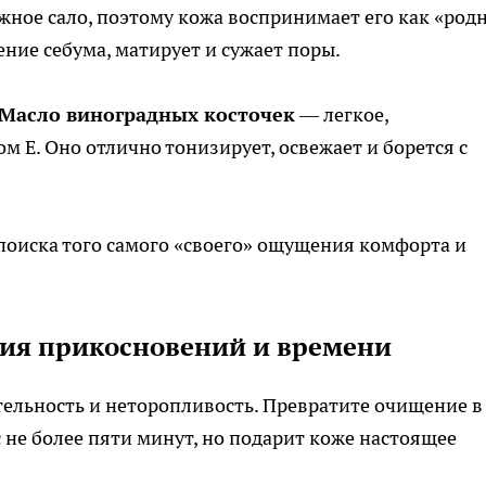
жное сало, поэтому кожа воспринимает его как «родн
ние себума, матирует и сужает поры.
Масло виноградных косточек
— легкое,
м Е. Оно отлично тонизирует, освежает и борется с
поиска того самого «своего» ощущения комфорта и
ия прикосновений и времени
тельность и неторопливость. Превратите очищение в
 не более пяти минут, но подарит коже настоящее