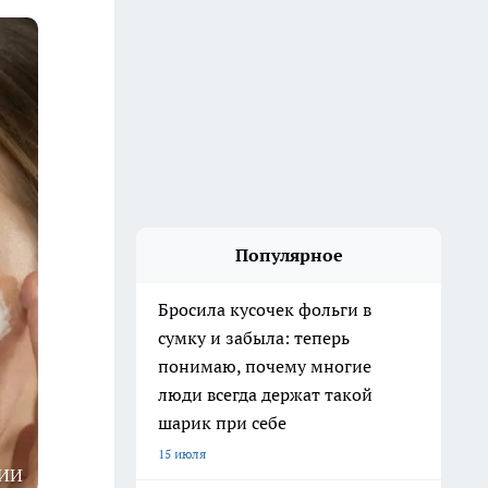
Популярное
Бросила кусочек фольги в
сумку и забыла: теперь
понимаю, почему многие
люди всегда держат такой
шарик при себе
15 июля
ИИ