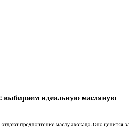
р: выбираем идеальную масляную
отдают предпочтение маслу авокадо. Оно ценится з