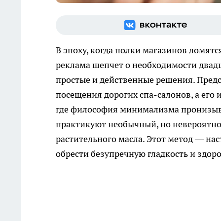
В эпоху, когда полки магазинов ломят
реклама шепчет о необходимости двадц
простые и действенные решения. Предст
посещения дорогих спа-салонов, а его и
где философия минимализма пронизывае
практикуют необычный, но невероятно
растительного масла. Этот метод — н
обрести безупречную гладкость и здор