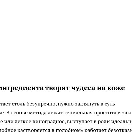
ингредиента творят чудеса на коже
тает столь безупречно, нужно заглянуть в суть
е. В основе метода лежит гениальная простота и за
ое или легкое виноградное, выступает в роли идеальн
обное растворяется в подобном» работает безотказ