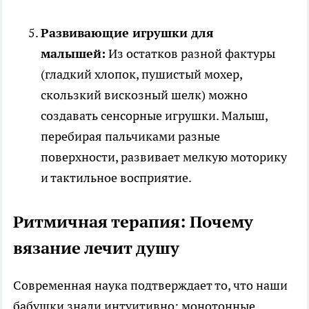
Развивающие игрушки для
малышей:
Из остатков разной фактуры
(гладкий хлопок, пушистый мохер,
скользкий вискозный шелк) можно
создавать сенсорные игрушки. Малыш,
перебирая пальчиками разные
поверхности, развивает мелкую моторику
и тактильное восприятие.
Ритмичная терапия: Почему
вязание лечит душу
Современная наука подтверждает то, что наши
бабушки знали интуитивно: монотонные