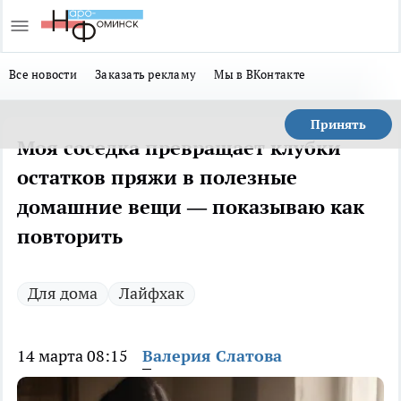
Все новости
Заказать рекламу
Мы в ВКонтакте
Принять
Моя соседка превращает клубки
остатков пряжи в полезные
домашние вещи — показываю как
повторить
Для дома
Лайфхак
14 марта 08:15
Валерия Слатова