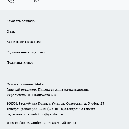
Заказать рекламу
О нас
Как с нами связаться
Редакционная политика
Политика этики
Сетевое издание
24nf.ru
Главный редактор: Панюкова Анна Александровна
Учредитель: ИП Панюкова А.А.
169309, Республика Коми, г. Ухта, ул. Советская, д. 3, офис 23
Телефон редакции: 8(8216)72-18-18, электронная почта
редакции:
sitesredaktor@yandex.ru
sitesredaktor@yandex.ru
Рекламный отдел