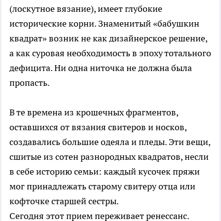
(лоскутное вязание), имеет глубокие
исторические корни. Знаменитый «бабушкин
квадрат» возник не как дизайнерское решение,
а как суровая необходимость в эпоху тотального
дефицита. Ни одна ниточка не должна была
пропасть.
В те времена из крошечных фрагментов,
оставшихся от вязания свитеров и носков,
создавались большие одеяла и пледы. Эти вещи,
сшитые из сотен разнородных квадратов, несли
в себе историю семьи: каждый кусочек пряжи
мог принадлежать старому свитеру отца или
кофточке старшей сестры.
Сегодня этот прием переживает ренессанс.