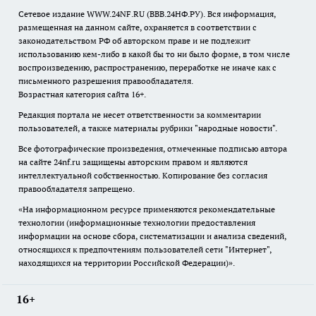
Сетевое издание WWW.24NF.RU (ВВВ.24НФ.РУ). Вся информация,
размещенная на данном сайте, охраняется в соответствии с
законодательством РФ об авторском праве и не подлежит
использованию кем-либо в какой бы то ни было форме, в том числе
воспроизведению, распространению, переработке не иначе как с
письменного разрешения правообладателя.
Возрастная категория сайта 16+.
Редакция портала не несет ответственности за комментарии
пользователей, а также материалы рубрики "народные новости".
Все фотографические произведения, отмеченные подписью автора
на сайте 24nf.ru защищены авторским правом и являются
интеллектуальной собственностью. Копирование без согласия
правообладателя запрещено.
«На информационном ресурсе применяются рекомендательные
технологии (информационные технологии предоставления
информации на основе сбора, систематизации и анализа сведений,
относящихся к предпочтениям пользователей сети "Интернет",
находящихся на территории Российской Федерации)».
16+