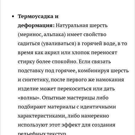
Термоусадка и
деформация:
Натуральная шерсть
(меринос, альпака) имеет свойство
садиться (уваливаться) в горячей воде, в то
время как акрил или хлопок переносят
стирку более спокойно. Если связать
подставку под горячее, комбинируя шерсть
и синтетику, после первого же намокания
изделие может перекоситься или дать
«волны». Опытные мастерицы либо
подбирают материалы с идентичными
характеристиками, либо намеренно
используют этот эффект для создания
рельефных текстур.