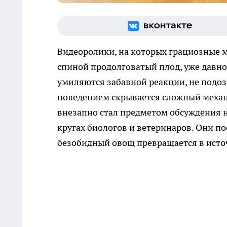
Видеоролики, на которых грациозные м
спиной продолговатый плод, уже давн
умиляются забавной реакции, не подозр
поведением скрывается сложный механ
внезапно стал предметом обсуждения н
кругах биологов и ветеринаров. Они п
безобидный овощ превращается в исто