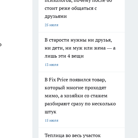
психологов, почему после 60
стоит реже общаться с
друзьями
25 июля
В старости нужны ни друзья,
о
ни дети, ни муж или жена — а
лишь эти 4 вещи
13 июля
В Fix Price появился товар,
который многие проходят
мимо, а хозяйки со стажем
разбирают сразу по несколько
штук
15 июля
Теплица во весь участок