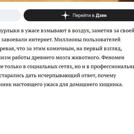
урлыки в ужасе взмывают в воздух, заметив за свое
о завоевали интернет. Миллионы пользователей
евая, что за этим комичным, на первый взгляд,
изм работы древнего мозга животного. Феномен
е только в социальных сетях, но и в профессиональн
остарались дать исчерпывающий ответ, почему
чник настоящего ужаса для домашнего хищника.