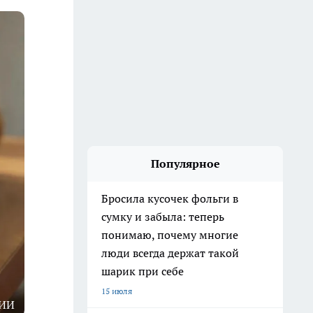
Популярное
Бросила кусочек фольги в
сумку и забыла: теперь
понимаю, почему многие
люди всегда держат такой
шарик при себе
15 июля
ИИ