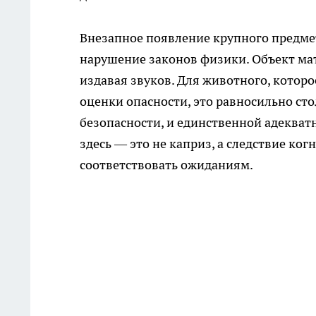
Внезапное появление крупного предмет
нарушение законов физики. Объект мат
издавая звуков. Для животного, которо
оценки опасности, это равносильно ст
безопасности, и единственной адекват
здесь — это не каприз, а следствие ког
соответствовать ожиданиям.