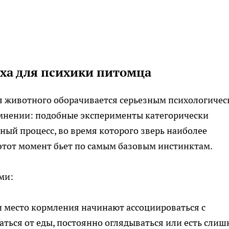
ха для психики питомца
ля животного оборачивается серьезным психологиче
мнении: подобные эксперименты категорически
ый процесс, во время которого зверь наиболее
 этот момент бьет по самым базовым инстинктам.
ми:
 место кормления начинают ассоциироваться с
ться от еды, постоянно оглядываться или есть сли