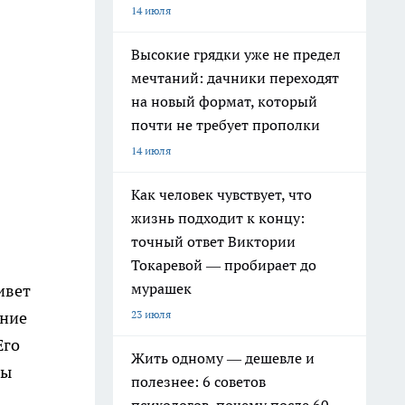
14 июля
Высокие грядки уже не предел
мечтаний: дачники переходят
на новый формат, который
почти не требует прополки
14 июля
Как человек чувствует, что
жизнь подходит к концу:
точный ответ Виктории
Токаревой — пробирает до
мурашек
ивет
23 июля
ание
Его
Жить одному — дешевле и
мы
полезнее: 6 советов