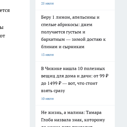
25 июля
ется
Беру 1 лимон, апельсины и
спелые абрикосы: джем
ны
получается густым и
от
бархатным — зимой достаю к
блинам и сырникам
13 июля
В Чижике нашла 10 полезных
вещиц для дома и дачи: от 99 ₽
до 1499 ₽ — вот, что стоит
взять сразу
10 июля
Не жизнь, а малина: Тамара
Глоба назвала знак, которому