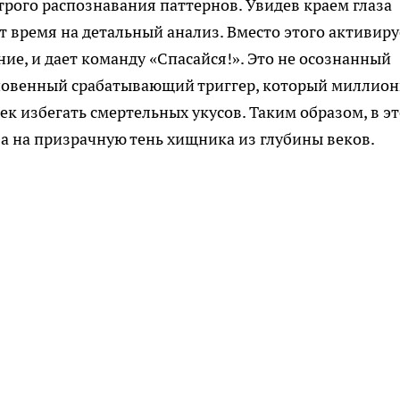
рого распознавания паттернов. Увидев краем глаза
ит время на детальный анализ. Вместо этого активиру
ие, и дает команду «Спасайся!». Это не осознанный
гновенный срабатывающий триггер, который миллио
к избегать смертельных укусов. Таким образом, в эт
 а на призрачную тень хищника из глубины веков.