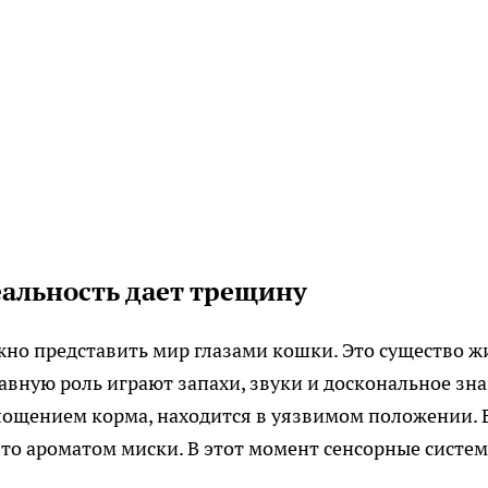
еальность дает трещину
ужно представить мир глазами кошки. Это существо ж
лавную роль играют запахи, звуки и доскональное зн
лощением корма, находится в уязвимом положении. 
то ароматом миски. В этот момент сенсорные систе