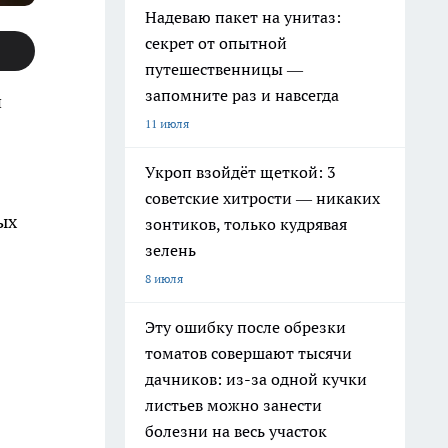
Надеваю пакет на унитаз:
секрет от опытной
путешественницы —
запомните раз и навсегда
й
11 июля
Укроп взойдёт щеткой: 3
советские хитрости — никаких
ых
зонтиков, только кудрявая
зелень
8 июля
Эту ошибку после обрезки
томатов совершают тысячи
дачников: из-за одной кучки
листьев можно занести
болезни на весь участок