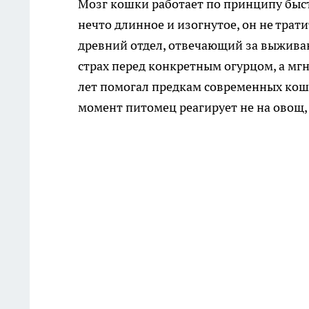
Мозг кошки работает по принципу быст
нечто длинное и изогнутое, он не трат
древний отдел, отвечающий за выживан
страх перед конкретным огурцом, а м
лет помогал предкам современных коше
момент питомец реагирует не на овощ,