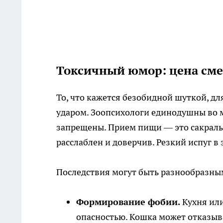
Токсичный юмор: цена сме
То, что кажется безобидной шуткой, д
ударом. Зоопсихологи единодушны во 
запрещены. Прием пищи — это сакральн
расслаблен и доверчив. Резкий испуг в
Последствия могут быть разнообразны
Формирование фобии.
Кухня или
опасностью. Кошка может отказыва