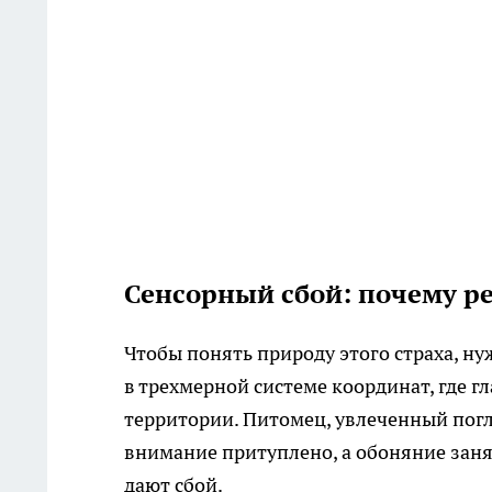
Сенсорный сбой: почему р
Чтобы понять природу этого страха, н
в трехмерной системе координат, где г
территории. Питомец, увлеченный пог
внимание притуплено, а обоняние заня
дают сбой.