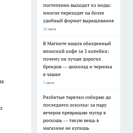
постепенно выходит из моды:
многие переходят на более
удобный формат выращивания
15 июля
В Магните нашла обалденный
японский кофе за 3 копейки:
почему он лучше дорогих
брендов — шоколад и черника
в чашке
ма
7 июля
Разбитые тарелки собираю до
последнего осколка: за пару
з
вечеров превращаю мусор в
роскошь — такую вещь в
магазине не купишь