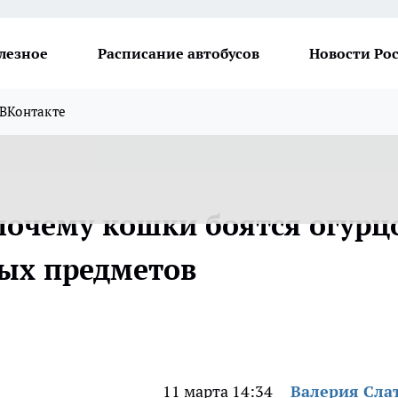
лезное
Расписание автобусов
Новости Ро
ВКонтакте
почему кошки боятся огурц
ых предметов
11 марта 14:34
Валерия Сла