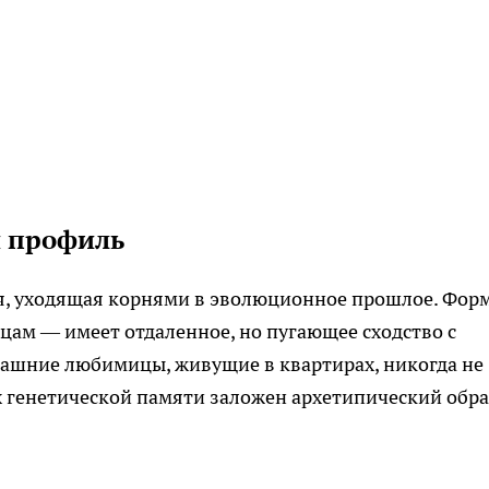
й профиль
ия, уходящая корнями в эволюционное прошлое. Фор
цам — имеет отдаленное, но пугающее сходство с
омашние любимицы, живущие в квартирах, никогда не
х генетической памяти заложен архетипический обра