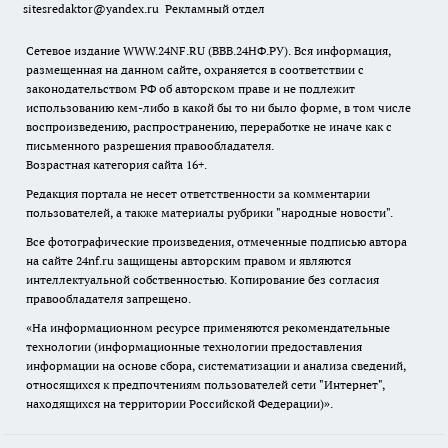
sitesredaktor@yandex.ru
Рекламный отдел
Сетевое издание WWW.24NF.RU (ВВВ.24НФ.РУ). Вся информация,
размещенная на данном сайте, охраняется в соответствии с
законодательством РФ об авторском праве и не подлежит
использованию кем-либо в какой бы то ни было форме, в том числе
воспроизведению, распространению, переработке не иначе как с
письменного разрешения правообладателя.
Возрастная категория сайта 16+.
Редакция портала не несет ответственности за комментарии
пользователей, а также материалы рубрики "народные новости".
Все фотографические произведения, отмеченные подписью автора
на сайте 24nf.ru защищены авторским правом и являются
интеллектуальной собственностью. Копирование без согласия
правообладателя запрещено.
«На информационном ресурсе применяются рекомендательные
технологии (информационные технологии предоставления
информации на основе сбора, систематизации и анализа сведений,
относящихся к предпочтениям пользователей сети "Интернет",
находящихся на территории Российской Федерации)».