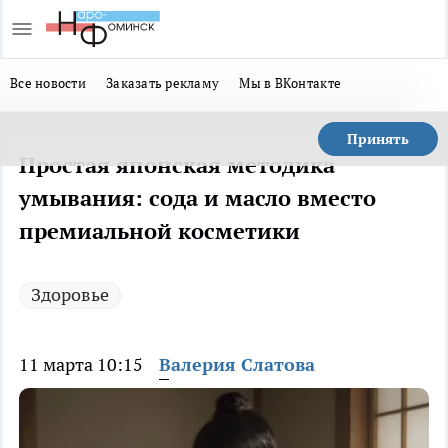
Все новости
Заказать рекламу
Мы в ВКонтакте
Принять
Простая японская методика
умывания: сода и масло вместо
премиальной косметики
Здоровье
11 марта 10:15
Валерия Слатова