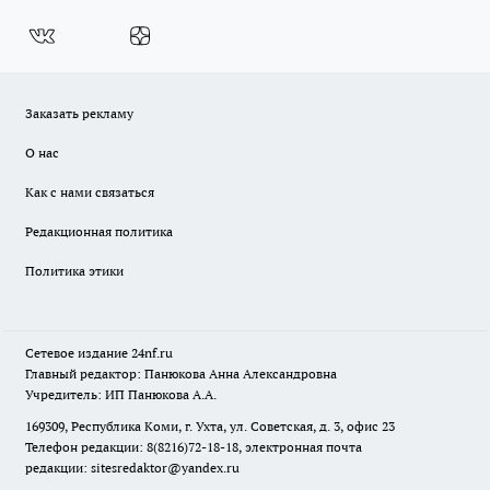
Заказать рекламу
О нас
Как с нами связаться
Редакционная политика
Политика этики
Сетевое издание
24nf.ru
Главный редактор: Панюкова Анна Александровна
Учредитель: ИП Панюкова А.А.
169309, Республика Коми, г. Ухта, ул. Советская, д. 3, офис 23
Телефон редакции: 8(8216)72-18-18, электронная почта
редакции:
sitesredaktor@yandex.ru