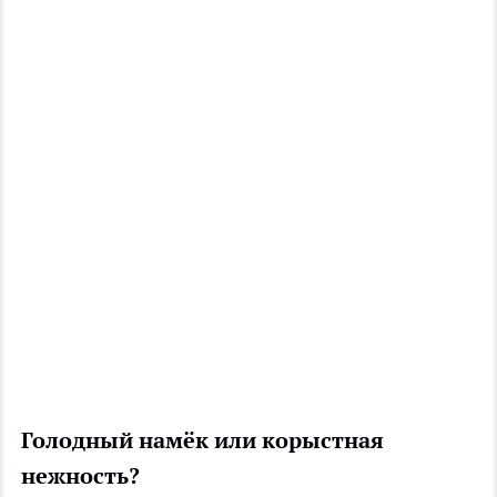
Голодный намёк или корыстная
нежность?