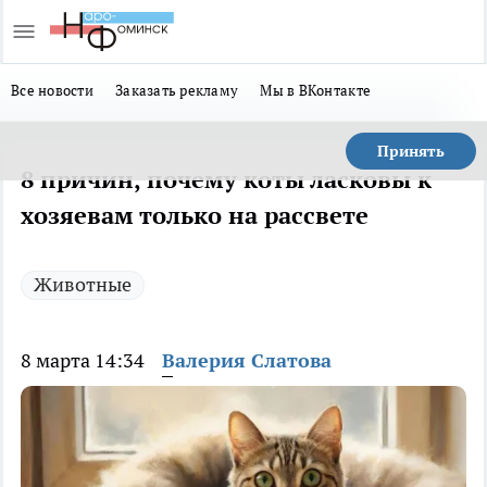
Все новости
Заказать рекламу
Мы в ВКонтакте
Принять
8 причин, почему коты ласковы к
хозяевам только на рассвете
Животные
8 марта 14:34
Валерия Слатова