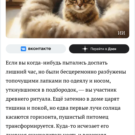
ИИ
Если вы когда-нибудь пытались доспать
лишний час, но были бесцеремонно разбужены
топочущими лапками по одеялу и носом,
уткнувшимся в подбородок, — вы участник
древнего ритуала. Ещё затемно в доме царят
тишина и покой, но едва первые лучи солнца
касаются горизонта, пушистый питомец
трансформируется. Куда-то исчезает его
дневная снисходительность и вечерняя