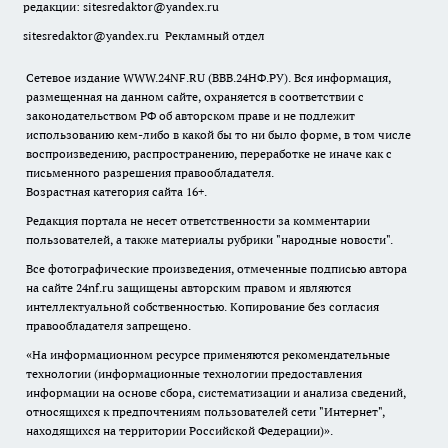
редакции:
sitesredaktor@yandex.ru
sitesredaktor@yandex.ru
Рекламный отдел
Сетевое издание WWW.24NF.RU (ВВВ.24НФ.РУ). Вся информация,
размещенная на данном сайте, охраняется в соответствии с
законодательством РФ об авторском праве и не подлежит
использованию кем-либо в какой бы то ни было форме, в том числе
воспроизведению, распространению, переработке не иначе как с
письменного разрешения правообладателя.
Возрастная категория сайта 16+.
Редакция портала не несет ответственности за комментарии
пользователей, а также материалы рубрики "народные новости".
Все фотографические произведения, отмеченные подписью автора
на сайте 24nf.ru защищены авторским правом и являются
интеллектуальной собственностью. Копирование без согласия
правообладателя запрещено.
«На информационном ресурсе применяются рекомендательные
технологии (информационные технологии предоставления
информации на основе сбора, систематизации и анализа сведений,
относящихся к предпочтениям пользователей сети "Интернет",
находящихся на территории Российской Федерации)».