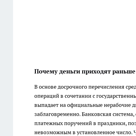
Почему деньги приходят раньше
В основе досрочного перечисления ср
операций в сочетании с государственн
выпадает на официальные нерабочие дни
заблаговременно. Банковская система,
платежных поручений в праздники, поэ
невозможным в установленное число. Ч