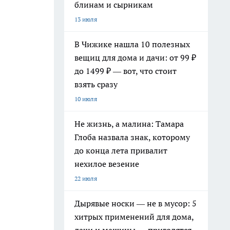
блинам и сырникам
13 июля
В Чижике нашла 10 полезных
вещиц для дома и дачи: от 99 ₽
до 1499 ₽ — вот, что стоит
взять сразу
10 июля
Не жизнь, а малина: Тамара
Глоба назвала знак, которому
до конца лета привалит
нехилое везение
22 июля
Дырявые носки — не в мусор: 5
хитрых применений для дома,