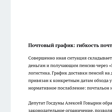
Почтовый график: гибкость почт
Совершенно иная ситуация складывает
деньгам и получающим пенсию через «П
логистика. График доставки пенсий на 
привязан к конкретным датам обхода у
нормативное послабление: почтальон и
Депутат Госдумы Алексей Говырин обр
законодательное ограничение, позволя