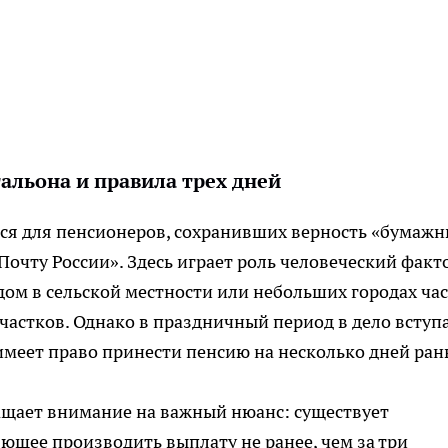
альона и правила трех дней
ся для пенсионеров, сохранивших верность «бумаж
очту России». Здесь играет роль человеческий факт
дом в сельской местности или небольших городах ча
частков. Однако в праздничный период в дело вступ
меет право принести пенсию на несколько дней ран
ащает внимание на важный нюанс: существует
ющее производить выплату не ранее, чем за три