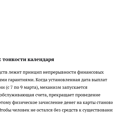
: тонкости календаря
едств лежит принцип непрерывности финансовых
ыми гарантиями. Когда установленная дата выплат
 (с 7 по 9 марта), механизм запускается
 обслуживающая счета, прекращает проведение
тому физическое зачисление денег на карты станов
тобы человек не остался без средств к существовани