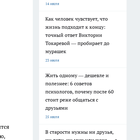
14 июля
Как человек чувствует, что
жизнь подходит к концу:
точный ответ Виктории
Токаревой — пробирает до
мурашек
23 июля
Жить одному — дешевле и
полезнее: 6 советов
психологов, почему после 60
стоит реже общаться с
друзьями
25 июля
ится
В старости нужны ни друзья,
ю,