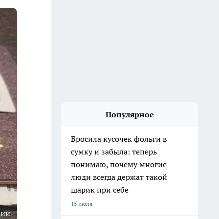
Популярное
Бросила кусочек фольги в
сумку и забыла: теперь
понимаю, почему многие
люди всегда держат такой
шарик при себе
15 июля
ции