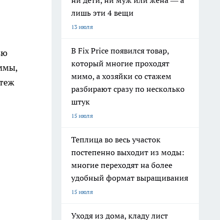
ни дети, ни муж или жена — а
лишь эти 4 вещи
13 июля
В Fix Price появился товар,
ью
который многие проходят
уммы,
мимо, а хозяйки со стажем
атеж
разбирают сразу по несколько
штук
15 июля
Теплица во весь участок
постепенно выходит из моды:
многие переходят на более
удобный формат выращивания
15 июля
Уходя из дома, кладу лист