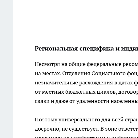
Региональная специфика и инд
Несмотря на общие федеральные реко
на местах. Отделения Социального фон
незначительные расхождения в датах 
от местных бюджетных циклов, догово
связи и даже от удаленности населенны
Поэтому универсального для всей стра
досрочно, не существует. В зоне ответ
максимально комфортным и информаци