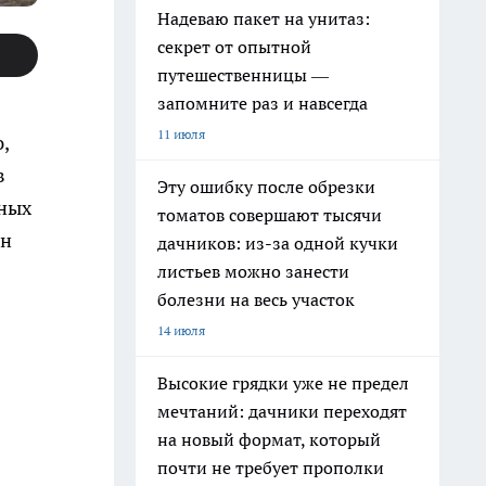
Надеваю пакет на унитаз:
секрет от опытной
путешественницы —
запомните раз и навсегда
11 июля
,
в
Эту ошибку после обрезки
ьных
томатов совершают тысячи
ян
дачников: из-за одной кучки
листьев можно занести
болезни на весь участок
14 июля
Высокие грядки уже не предел
мечтаний: дачники переходят
на новый формат, который
почти не требует прополки