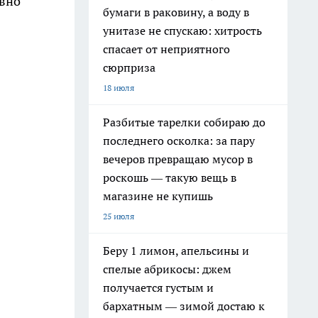
овно
бумаги в раковину, а воду в
унитазе не спускаю: хитрость
спасает от неприятного
сюрприза
18 июля
Разбитые тарелки собираю до
последнего осколка: за пару
вечеров превращаю мусор в
роскошь — такую вещь в
магазине не купишь
25 июля
Беру 1 лимон, апельсины и
спелые абрикосы: джем
получается густым и
бархатным — зимой достаю к