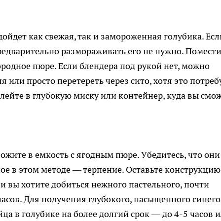
ойдет как свежая, так и замороженная голубика. Есл
редварительно размораживать его не нужно. Помест
ородное пюре. Если блендера под рукой нет, можно
 или просто перетереть через сито, хотя это потреб
лейте в глубокую миску или контейнер, куда вы смо
жите в емкость с ягодным пюре. Убедитесь, что они
ное в этом методе — терпение. Оставьте конструкцию
ли вы хотите добиться нежного пастельного, почти
часов. Для получения глубокого, насыщенного синего
йца в голубике на более долгий срок — до 4-5 часов 