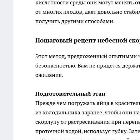
кислотности среды они могут менять от
от многих плодов, дает довольно стаб
получить другими способами.
Пошаговый рецепт небесной ск
Этот метод, предложенный опытными к
безопасностью. Вам не придется держат
ожидания.
Подготовительный этап
Прежде чем погружать яйца в красител
из холодильника заранее, чтобы они н
скорлупу от растрескивания при переп
проточной водой, используя губку. Зат