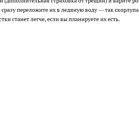
и (дополнительная страховка от трещин) и варите р
 сразу переложите их в ледяную воду — так скорлупа
стки станет легче, если вы планируете их есть.