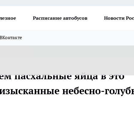
лезное
Расписание автобусов
Новости Ро
ВКонтакте
ем пасхальные яйца в это
изысканные небесно-голуб