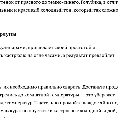
тенок от красного до темно-синего. Голубика, в отл
ильный и красивый холодный тон, который так сложн
орлупы
улинарами, привлекает своей простотой и
ь кастрюлю на огне часами, а результат превзойдет
ь, их необходимо правильно сварить. Достаньте прод
агрелись до комнатной температуры — это убережет
аде температур. Тщательно промойте каждое яйцо по
ем аккуратно опустите в кастрюлю с холодной водой,