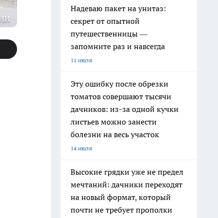
Надеваю пакет на унитаз:
ИИ
секрет от опытной
путешественницы —
запомните раз и навсегда
11 июля
Эту ошибку после обрезки
й
томатов совершают тысячи
дачников: из-за одной кучки
листьев можно занести
болезни на весь участок
14 июля
Высокие грядки уже не предел
мечтаний: дачники переходят
на новый формат, который
почти не требует прополки