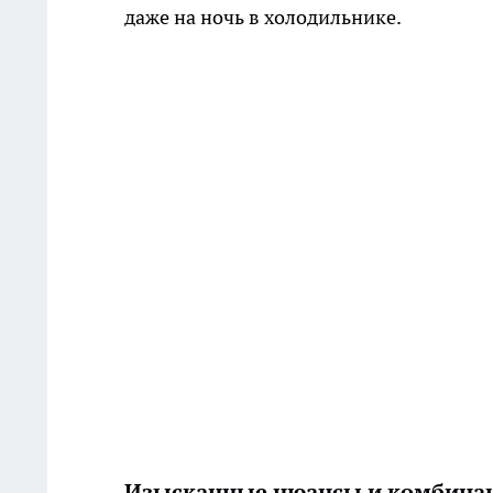
даже на ночь в холодильнике.
Изысканные нюансы и комбина