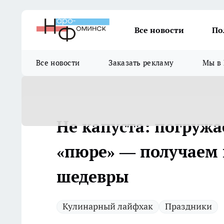
Все новости
По
Все новости
Заказать рекламу
Мы в 
Не капуста: погружа
«пюре» — получаем 
шедевры
Кулинарный лайфхак
Праздники