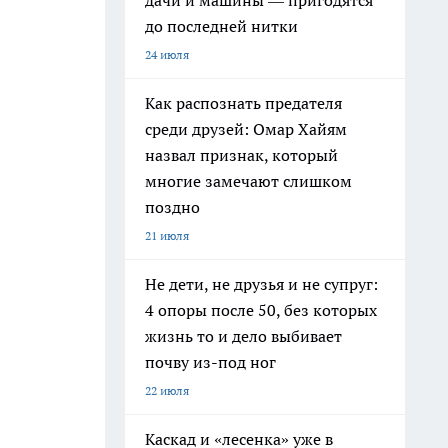
дачи и машины — пригодятся
до последней нитки
24 июля
Как распознать предателя
среди друзей: Омар Хайям
назвал признак, который
многие замечают слишком
поздно
21 июля
Не дети, не друзья и не супруг:
4 опоры после 50, без которых
жизнь то и дело выбивает
почву из-под ног
22 июля
Каскад и «лесенка» уже в