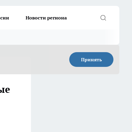
ссии
Новости региона
Принять
ые