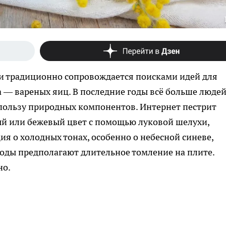
и традиционно сопровождается поисками идей для
 — вареных яиц. В последние годы всё больше люде
 пользу природных компонентов. Интернет пестрит
ый или бежевый цвет с помощью луковой шелухи,
я о холодных тонах, особенно о небесной синеве,
тоды предполагают длительное томление на плите.
но.