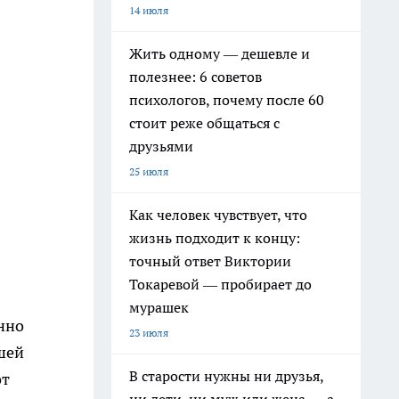
14 июля
Жить одному — дешевле и
полезнее: 6 советов
психологов, почему после 60
стоит реже общаться с
друзьями
25 июля
Как человек чувствует, что
жизнь подходит к концу:
точный ответ Виктории
Токаревой — пробирает до
мурашек
нно
23 июля
шей
В старости нужны ни друзья,
от