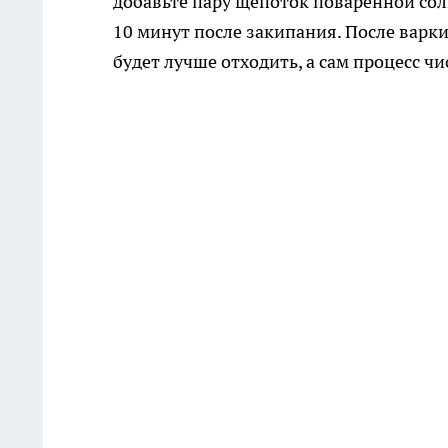
добавьте пару щепоток поваренной сол
10 минут после закипания. После варки
будет лучше отходить, а сам процесс чи