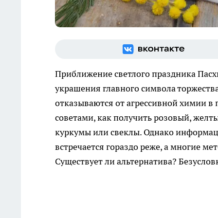
Приближение светлого праздника Пасх
украшения главного символа торжества
отказываются от агрессивной химии в
советами, как получить розовый, желт
куркумы или свеклы. Однако информаци
встречается гораздо реже, а многие ме
Существует ли альтернатива? Безуслов