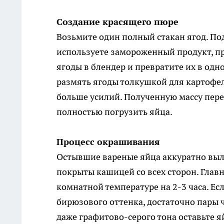
Создание красящего пюре
Возьмите один полный стакан ягод. Под
используете замороженный продукт, п
ягоды в блендер и превратите их в одн
размять ягоды толкушкой для картофеля
больше усилий. Полученную массу пере
полностью погрузить яйца.
Процесс окрашивания
Остывшие вареные яйца аккуратно выло
покрыты кашицей со всех сторон. Глав
комнатной температуре на 2-3 часа. Ес
бирюзового оттенка, достаточно пары 
даже графитово-серого тона оставьте я