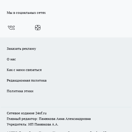
Мы в социальных сетях
Заказать рекламу
О нас
Как с нами связаться
Редакционная политика
Политика этики
Сетевое издание
24nf.ru
Главный редактор: Панюкова Анна Александровна
Учредитель: ИП Панюкова А.А.