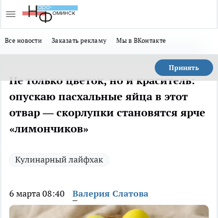
Все новости
Заказать рекламу
Мы в ВКонтакте
Принять
Не только цветок, но и краситель:
опускаю пасхальные яйца в этот
отвар — скорлупки становятся ярче
«лимончиков»
Кулинарный лайфхак
6 марта 08:40
Валерия Слатова