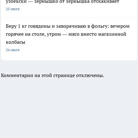
узбекски — зёрнышко от зёрнышка отскакивает
25 июля
Беру 1 кг говядины и заворачиваю в фольгу: вечером
горячее на столе, утром — мясо вместо магазинной
колбасы
24 июля
Комментарии на этой странице отключены.