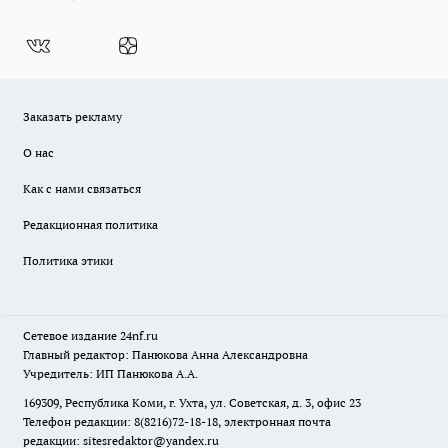
Заказать рекламу
О нас
Как с нами связаться
Редакционная политика
Политика этики
Сетевое издание
24nf.ru
Главный редактор: Панюкова Анна Александровна
Учредитель: ИП Панюкова А.А.
169309, Республика Коми, г. Ухта, ул. Советская, д. 3, офис 23
Телефон редакции: 8(8216)72-18-18, электронная почта
редакции:
sitesredaktor@yandex.ru