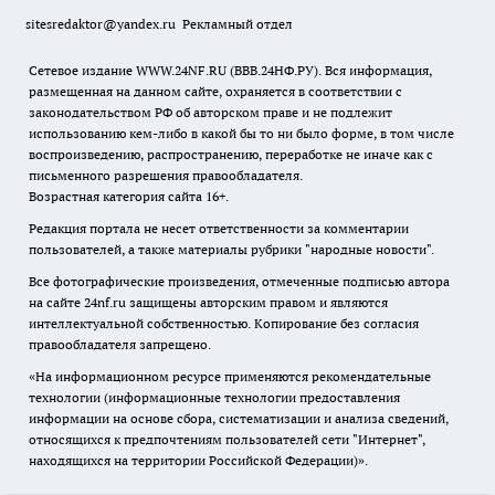
sitesredaktor@yandex.ru
Рекламный отдел
Сетевое издание WWW.24NF.RU (ВВВ.24НФ.РУ). Вся информация,
размещенная на данном сайте, охраняется в соответствии с
законодательством РФ об авторском праве и не подлежит
использованию кем-либо в какой бы то ни было форме, в том числе
воспроизведению, распространению, переработке не иначе как с
письменного разрешения правообладателя.
Возрастная категория сайта 16+.
Редакция портала не несет ответственности за комментарии
пользователей, а также материалы рубрики "народные новости".
Все фотографические произведения, отмеченные подписью автора
на сайте 24nf.ru защищены авторским правом и являются
интеллектуальной собственностью. Копирование без согласия
правообладателя запрещено.
«На информационном ресурсе применяются рекомендательные
технологии (информационные технологии предоставления
информации на основе сбора, систематизации и анализа сведений,
относящихся к предпочтениям пользователей сети "Интернет",
находящихся на территории Российской Федерации)».