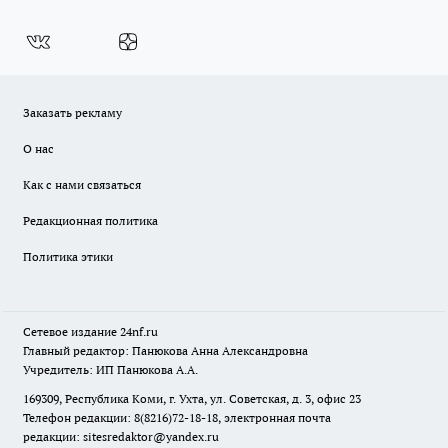
Заказать рекламу
О нас
Как с нами связаться
Редакционная политика
Политика этики
Сетевое издание
24nf.ru
Главный редактор: Панюкова Анна Александровна
Учредитель: ИП Панюкова А.А.
169309, Республика Коми, г. Ухта, ул. Советская, д. 3, офис 23
Телефон редакции: 8(8216)72-18-18, электронная почта
редакции:
sitesredaktor@yandex.ru