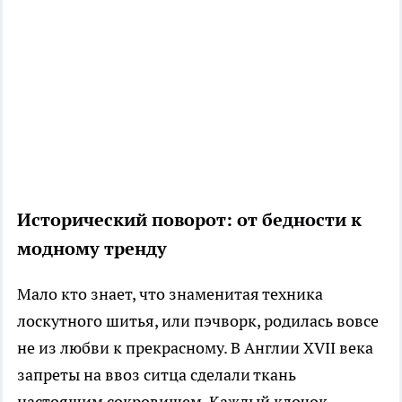
Исторический поворот: от бедности к
модному тренду
Мало кто знает, что знаменитая техника
лоскутного шитья, или пэчворк, родилась вовсе
не из любви к прекрасному. В Англии XVII века
запреты на ввоз ситца сделали ткань
настоящим сокровищем. Каждый клочок