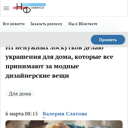
Все новости
Заказать рекламу
Мы в ВКонтакте
Принять
Из ненужных лоскутков делаю
украшения для дома, которые все
принимают за модные
дизайнерские вещи
Для дома
6 марта 08:15
Валерия Слатова