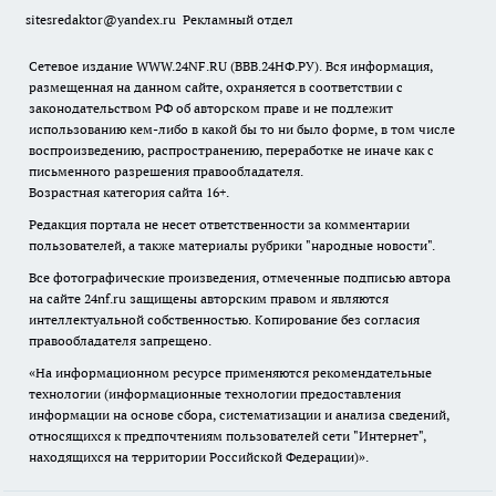
sitesredaktor@yandex.ru
Рекламный отдел
Сетевое издание WWW.24NF.RU (ВВВ.24НФ.РУ). Вся информация,
размещенная на данном сайте, охраняется в соответствии с
законодательством РФ об авторском праве и не подлежит
использованию кем-либо в какой бы то ни было форме, в том числе
воспроизведению, распространению, переработке не иначе как с
письменного разрешения правообладателя.
Возрастная категория сайта 16+.
Редакция портала не несет ответственности за комментарии
пользователей, а также материалы рубрики "народные новости".
Все фотографические произведения, отмеченные подписью автора
на сайте 24nf.ru защищены авторским правом и являются
интеллектуальной собственностью. Копирование без согласия
правообладателя запрещено.
«На информационном ресурсе применяются рекомендательные
технологии (информационные технологии предоставления
информации на основе сбора, систематизации и анализа сведений,
относящихся к предпочтениям пользователей сети "Интернет",
находящихся на территории Российской Федерации)».