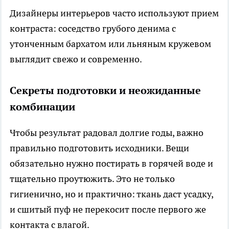
Дизайнеры интерьеров часто используют прием
контраста: соседство грубого денима с
утонченным бархатом или льняным кружевом
выглядит свежо и современно.
Секреты подготовки и неожиданные
комбинации
Чтобы результат радовал долгие годы, важно
правильно подготовить исходники. Вещи
обязательно нужно постирать в горячей воде и
тщательно проутюжить. Это не только
гигиенично, но и практично: ткань даст усадку,
и сшитый пуф не перекосит после первого же
контакта с влагой.