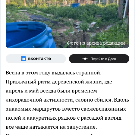
Фото из архива редакции
Весна в этом году выдалась странной.
Привычный ритм деревенской жизни, где
апрель и май всегда были временем
лихорадочной активности, словно сбился. Вдоль
знакомых маршрутов вместо свежевспаханных
полей и аккуратных рядков с рассадой взгляд
всё чаще натыкается на запустение.