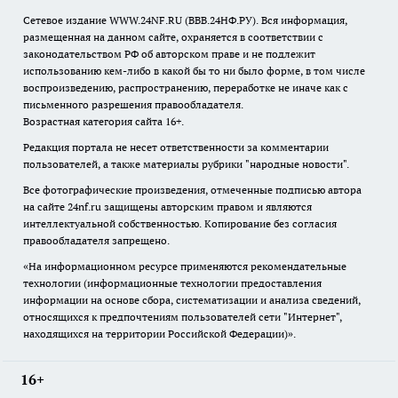
Сетевое издание WWW.24NF.RU (ВВВ.24НФ.РУ). Вся информация,
размещенная на данном сайте, охраняется в соответствии с
законодательством РФ об авторском праве и не подлежит
использованию кем-либо в какой бы то ни было форме, в том числе
воспроизведению, распространению, переработке не иначе как с
письменного разрешения правообладателя.
Возрастная категория сайта 16+.
Редакция портала не несет ответственности за комментарии
пользователей, а также материалы рубрики "народные новости".
Все фотографические произведения, отмеченные подписью автора
на сайте 24nf.ru защищены авторским правом и являются
интеллектуальной собственностью. Копирование без согласия
правообладателя запрещено.
«На информационном ресурсе применяются рекомендательные
технологии (информационные технологии предоставления
информации на основе сбора, систематизации и анализа сведений,
относящихся к предпочтениям пользователей сети "Интернет",
находящихся на территории Российской Федерации)».
16+