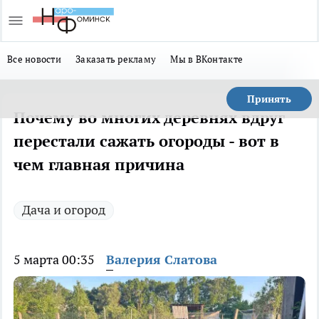
Все новости
Заказать рекламу
Мы в ВКонтакте
Принять
Почему во многих деревнях вдруг
перестали сажать огороды - вот в
чем главная причина
Дача и огород
5 марта 00:35
Валерия Слатова