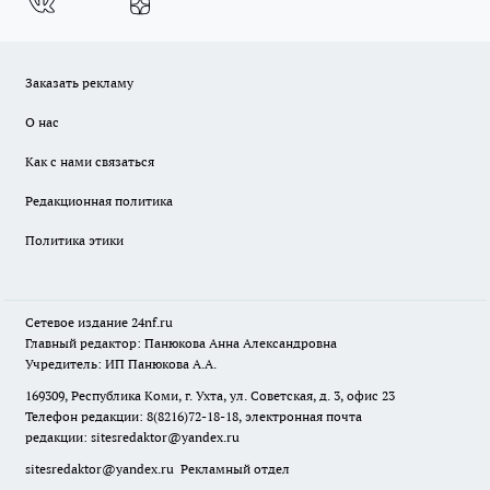
Заказать рекламу
О нас
Как с нами связаться
Редакционная политика
Политика этики
Сетевое издание
24nf.ru
Главный редактор: Панюкова Анна Александровна
Учредитель: ИП Панюкова А.А.
169309, Республика Коми, г. Ухта, ул. Советская, д. 3, офис 23
Телефон редакции: 8(8216)72-18-18, электронная почта
редакции:
sitesredaktor@yandex.ru
sitesredaktor@yandex.ru
Рекламный отдел