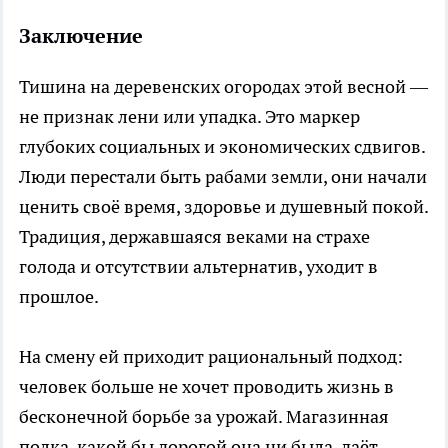
Заключение
Тишина на деревенских огородах этой весной —
не признак лени или упадка. Это маркер
глубоких социальных и экономических сдвигов.
Люди перестали быть рабами земли, они начали
ценить своё время, здоровье и душевный покой.
Традиция, державшаяся веками на страхе
голода и отсутствии альтернатив, уходит в
прошлое.
На смену ей приходит рациональный подход:
человек больше не хочет проводить жизнь в
бесконечной борьбе за урожай. Магазинная
полка, какой бы дорогой она ни была, даёт