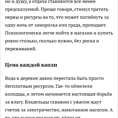
но и душу, а отдача становится всё менее
предсказуемой. Проще говоря, стимул тратить
нервы и ресурсы на то, что может погибнуть за
одну ночь от заморозка или града, пропадает.
Психологически легче пойти в магазин и купить
ровно столько, сколько нужно, без риска и
переживаний.
Цена каждой капли
Вода в деревне давно перестала быть просто
бесплатным ресурсом. Где-то обмелели
колодцы, и летом начинается настоящая борьба
за влагу. Владельцы скважин с ужасом ждут
счетов за электричество, намотанное насосом. А
те, кто вынужден таскать вёдра от