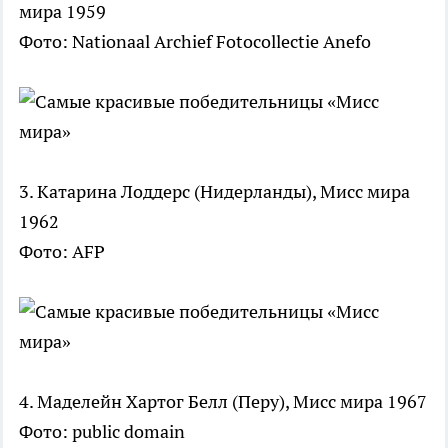
мира 1959
Фото: Nationaal Archief Fotocollectie Anefo
3. Катарина Лоддерс (Нидерланды), Мисс мира
1962
Фото: AFP
4. Маделейн Хартог Белл (Перу), Мисс мира 1967
Фото: public domain