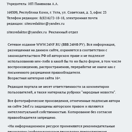
Учредитель: ИП Панюкова А.А.
169309, Республика Коми, г. Ухта, ул. Советская, д. 3, офис 23
Телефон редакции: 8(8216)72-18-18, электронная почта
редакции:
sitesredaktor@yandex.ru
sitesredaktor@yandex.ru
Рекламный отдел
Сетевое издание WWW.24NF.RU (ВВВ.24НФ.РУ). Вся информация,
размещенная на данном сайте, охраняется в соответствии с
законодательством РФ об авторском праве и не подлежит
использованию кем-либо в какой бы то ни было форме, в том числе
воспроизведению, распространению, переработке не иначе как с
письменного разрешения правообладателя.
Возрастная категория сайта 16+.
Редакция портала не несет ответственности за комментарии
пользователей, а также материалы рубрики "народные новости".
Все фотографические произведения, отмеченные подписью автора
на сайте 24nf.ru защищены авторским правом и являются
интеллектуальной собственностью. Копирование без согласия
правообладателя запрещено.
«На информационном ресурсе применяются рекомендательные
технологии (информационные технологии предоставления