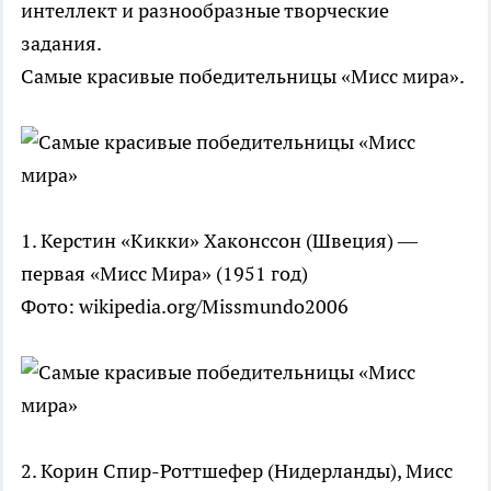
интеллект и разнообразные творческие
задания.
Самые красивые победительницы «Мисс мира».
1. Керстин «Кикки» Хаконссон (Швеция) —
первая «Мисс Мира» (1951 год)
Фото: wikipedia.org/Missmundo2006
2. Корин Спир-Роттшефер (Нидерланды), Мисс