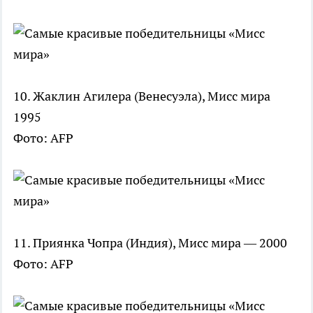
10. Жаклин Агилера (Венесуэла), Мисс мира
1995
Фото: AFP
11. Приянка Чопра (Индия), Мисс мира — 2000
Фото: AFP