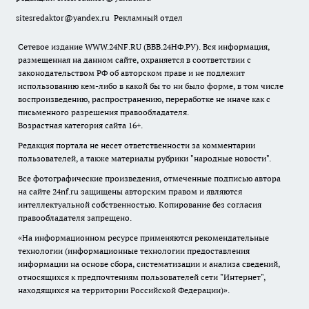
sitesredaktor@yandex.ru
Рекламный отдел
Сетевое издание WWW.24NF.RU (ВВВ.24НФ.РУ). Вся информация,
размещенная на данном сайте, охраняется в соответствии с
законодательством РФ об авторском праве и не подлежит
использованию кем-либо в какой бы то ни было форме, в том числе
воспроизведению, распространению, переработке не иначе как с
письменного разрешения правообладателя.
Возрастная категория сайта 16+.
Редакция портала не несет ответственности за комментарии
пользователей, а также материалы рубрики "народные новости".
Все фотографические произведения, отмеченные подписью автора
на сайте 24nf.ru защищены авторским правом и являются
интеллектуальной собственностью. Копирование без согласия
правообладателя запрещено.
«На информационном ресурсе применяются рекомендательные
технологии (информационные технологии предоставления
информации на основе сбора, систематизации и анализа сведений,
относящихся к предпочтениям пользователей сети "Интернет",
находящихся на территории Российской Федерации)».