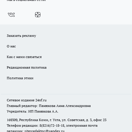
Заказать рекламу
О нас
Как с нами связаться
Редакционная политика
Политика этики
Сетевое издание
24nf.ru
Главный редактор: Панюкова Анна Александровна
Учредитель: ИП Панюкова А.А.
169309, Республика Коми, г. Ухта, ул. Советская, д. 3, офис 23
Телефон редакции: 8(8216)72-18-18, электронная почта
редакции:
sitesredaktor@yandex.ru