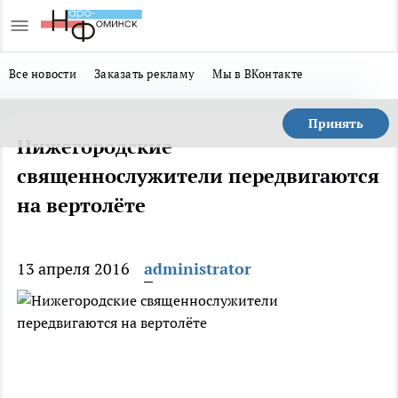
Все новости
Заказать рекламу
Мы в ВКонтакте
Принять
Нижегородские
священнослужители передвигаются
на вертолёте
13 апреля 2016
administrator