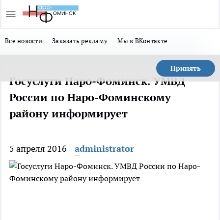
Все новости
Заказать рекламу
Мы в ВКонтакте
Принять
Госуслуги Наро-Фоминск. УМВД
России по Наро-Фоминскому
району информирует
5 апреля 2016
administrator