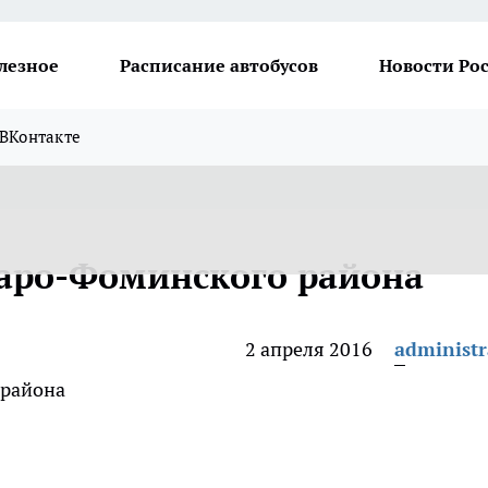
лезное
Расписание автобусов
Новости Ро
ВКонтакте
аро-Фоминского района
2 апреля 2016
administr