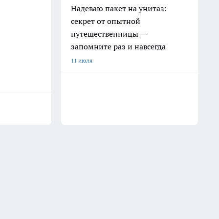
Надеваю пакет на унитаз:
секрет от опытной
путешественницы —
запомните раз и навсегда
11 июля