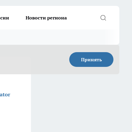
ссии
Новости региона
Принять
ator