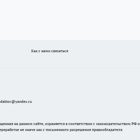
Как с нами связаться
redaktor@yandex.ru
енная на данном сайте, охраняется в соответствии с законодательством РФ о
ереработке не иначе как с письменного разрешения правообладателя.