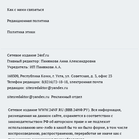
Как с нами связаться
Редакционная политика
Политика этики
Сетевое издание
24nf.ru
Главный редактор: Панюкова Анна Александровна
Учредитель: ИП Панюкова А.А.
169309, Республика Коми, г. Ухта, ул. Советская, д. 3, офис 23
Телефон редакции: 8(8216)72-18-18, электронная почта
редакции:
sitesredaktor@yandex.ru
sitesredaktor@yandex.ru
Рекламный отдел
Сетевое издание WWW.24NF.RU (ВВВ.24НФ.РУ). Вся информация,
размещенная на данном сайте, охраняется в соответствии с
законодательством РФ об авторском праве и не подлежит
использованию кем-либо в какой бы то ни было форме, в том числе
воспроизведению, распространению, переработке не иначе как с