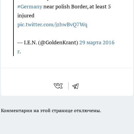
#Germany
near polish Border, at least 5
injured
pic.twitter.com/jzhwBvQ7Wq
— I.E.N. (@GoldenKrant)
29 марта 2016
г
.
Комментарии на этой странице отключены.