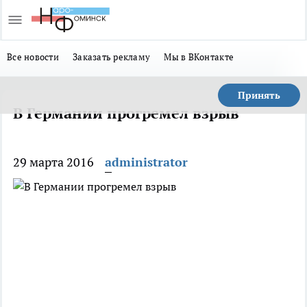
Все новости
Заказать рекламу
Мы в ВКонтакте
Принять
В Германии прогремел взрыв
29 марта 2016
administrator