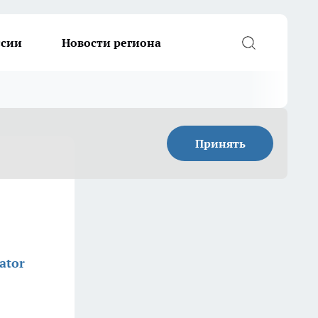
ссии
Новости региона
Принять
ator