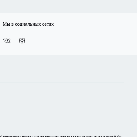
Мы в социальных сетях
б авторском праве и не подлежит использованию кем-либо в какой бы