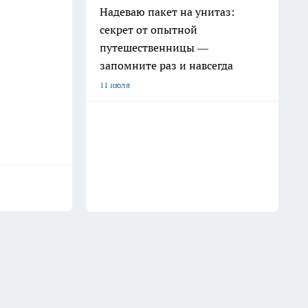
Надеваю пакет на унитаз:
секрет от опытной
путешественницы —
запомните раз и навсегда
11 июля