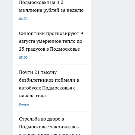
Подмосковья на 4,3
миллиона рублей за неделю
06:30
Синоптики прогнозируют 9
августа умеренное тепло до
25 градусов в Подмосковье
03:00
Почти 21 тысячу
безбилетников поймали в
автобусах Подмосковья с
начала года
Вчера
Стрельба во дворе в
Подмосковье закончилась
задержанием двух мужчин