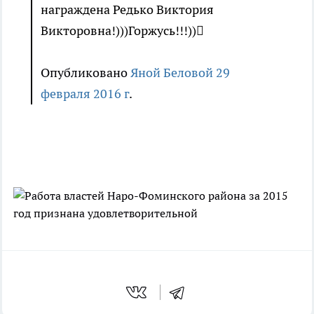
награждена Редько Виктория
Викторовна!)))Горжусь!!!))󾮗
Опубликовано
Яной Беловой
29
февраля 2016 г
.