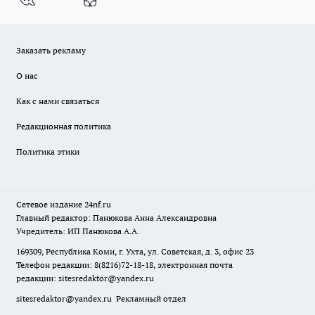
Заказать рекламу
О нас
Как с нами связаться
Редакционная политика
Политика этики
Сетевое издание
24nf.ru
Главный редактор: Панюкова Анна Александровна
Учредитель: ИП Панюкова А.А.
169309, Республика Коми, г. Ухта, ул. Советская, д. 3, офис 23
Телефон редакции: 8(8216)72-18-18, электронная почта
редакции:
sitesredaktor@yandex.ru
sitesredaktor@yandex.ru
Рекламный отдел