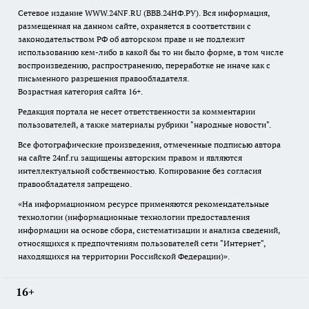
Сетевое издание WWW.24NF.RU (ВВВ.24НФ.РУ). Вся информация,
размещенная на данном сайте, охраняется в соответствии с
законодательством РФ об авторском праве и не подлежит
использованию кем-либо в какой бы то ни было форме, в том числе
воспроизведению, распространению, переработке не иначе как с
письменного разрешения правообладателя.
Возрастная категория сайта 16+.
Редакция портала не несет ответственности за комментарии
пользователей, а также материалы рубрики "народные новости".
Все фотографические произведения, отмеченные подписью автора
на сайте 24nf.ru защищены авторским правом и являются
интеллектуальной собственностью. Копирование без согласия
правообладателя запрещено.
«На информационном ресурсе применяются рекомендательные
технологии (информационные технологии предоставления
информации на основе сбора, систематизации и анализа сведений,
относящихся к предпочтениям пользователей сети "Интернет",
находящихся на территории Российской Федерации)».
16+