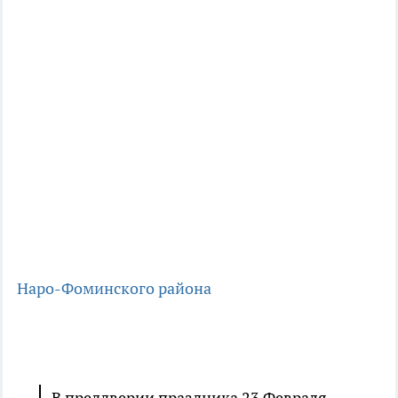
Наро-Фоминского района
В преддверии праздника 23 Февраля