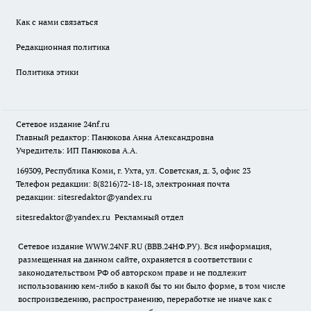
Как с нами связаться
Редакционная политика
Политика этики
Сетевое издание
24nf.ru
Главный редактор: Панюкова Анна Александровна
Учредитель: ИП Панюкова А.А.
169309, Республика Коми, г. Ухта, ул. Советская, д. 3, офис 23
Телефон редакции: 8(8216)72-18-18, электронная почта
редакции:
sitesredaktor@yandex.ru
sitesredaktor@yandex.ru
Рекламный отдел
Сетевое издание WWW.24NF.RU (ВВВ.24НФ.РУ). Вся информация,
размещенная на данном сайте, охраняется в соответствии с
законодательством РФ об авторском праве и не подлежит
использованию кем-либо в какой бы то ни было форме, в том числе
воспроизведению, распространению, переработке не иначе как с