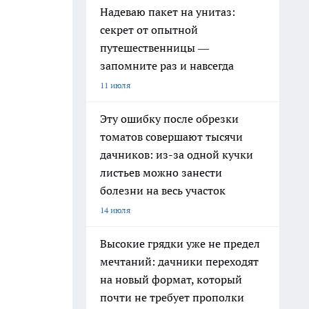
Надеваю пакет на унитаз:
секрет от опытной
путешественницы —
запомните раз и навсегда
11 июля
Эту ошибку после обрезки
томатов совершают тысячи
дачников: из-за одной кучки
листьев можно занести
болезни на весь участок
14 июля
Высокие грядки уже не предел
мечтаний: дачники переходят
на новый формат, который
почти не требует прополки