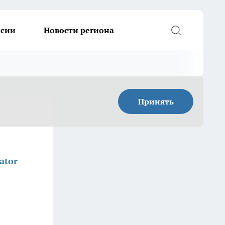
ссии
Новости региона
Принять
ator