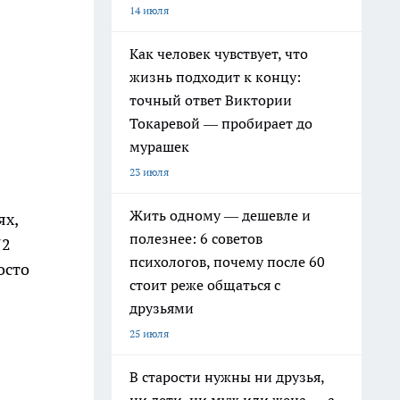
14 июля
Как человек чувствует, что
жизнь подходит к концу:
точный ответ Виктории
Токаревой — пробирает до
мурашек
23 июля
Жить одному — дешевле и
ях,
полезнее: 6 советов
72
психологов, почему после 60
осто
стоит реже общаться с
друзьями
25 июля
В старости нужны ни друзья,