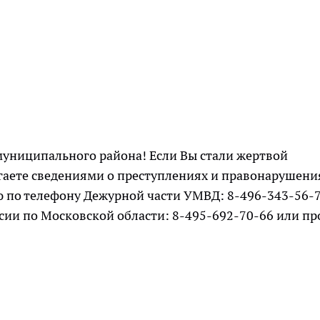
униципального района! Если Вы стали жертвой
гаете сведениями о преступлениях и правонарушени
 по телефону Дежурной части УМВД: 8-496-343-56-
сии по Московской области: 8-495-692-70-66 или пр