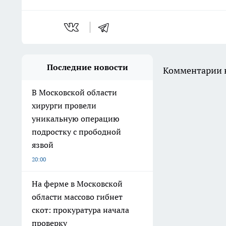
Последние новости
Комментарии н
В Московской области
хирурги провели
уникальную операцию
подростку с прободной
язвой
20:00
На ферме в Московской
области массово гибнет
скот: прокуратура начала
проверку