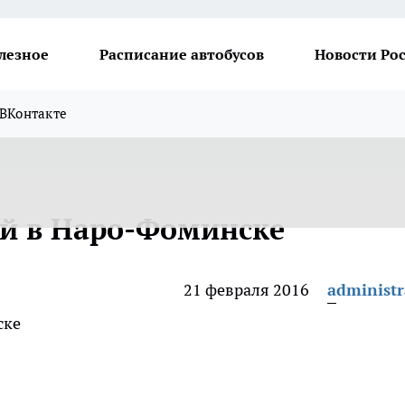
лезное
Расписание автобусов
Новости Ро
ВКонтакте
й в Наро-Фоминске
21 февраля 2016
administr