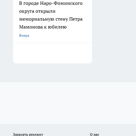
В городе Наро-Фоминского
округа открыли
мемориальную стену Петра
Мамонова к юбилею
Вчера
Заказать рекламу
О нас