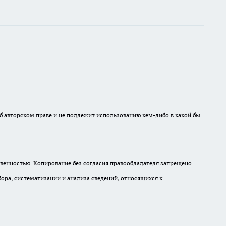
б авторском праве и не подлежит использованию кем-либо в какой бы
венностью. Копирование без согласия правообладателя запрещено.
а, систематизации и анализа сведений, относящихся к