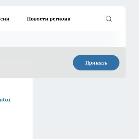
ссии
Новости региона
Принять
ator