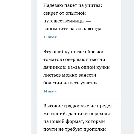
Надеваю пакет на унитаз:
секрет от опытной
путешественницы —
запомните раз и навсегда
11 июля
Эту ошибку после обрезки
томатов совершают тысячи
дачников: из-за одной кучки
листьев можно занести
болезни на весь участок
14 июля
Высокие грядки уже не предел
мечтаний: дачники переходят
на новый формат, который
почти не требует прополки