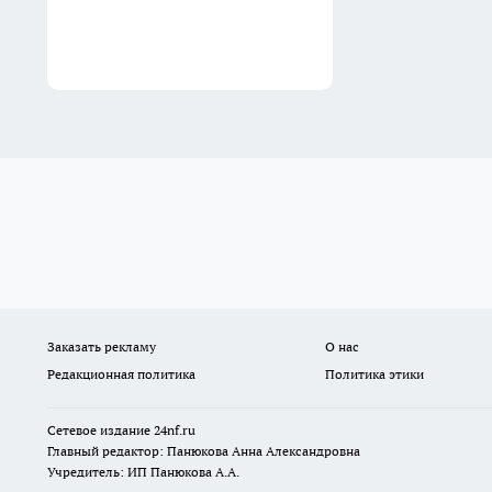
Заказать рекламу
О нас
Редакционная политика
Политика этики
Сетевое издание
24nf.ru
Главный редактор: Панюкова Анна Александровна
Учредитель: ИП Панюкова А.А.