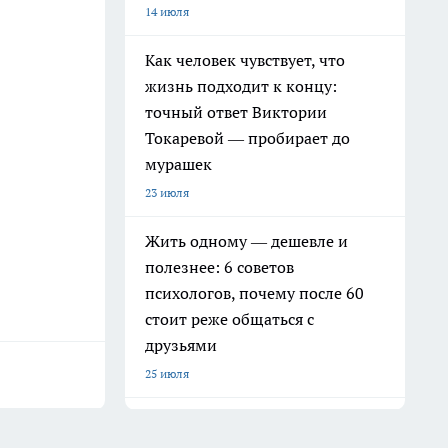
14 июля
Как человек чувствует, что
жизнь подходит к концу:
точный ответ Виктории
Токаревой — пробирает до
мурашек
23 июля
Жить одному — дешевле и
полезнее: 6 советов
психологов, почему после 60
стоит реже общаться с
друзьями
25 июля