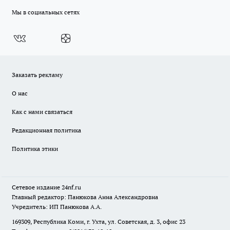
Мы в социальных сетях
Заказать рекламу
О нас
Как с нами связаться
Редакционная политика
Политика этики
Сетевое издание
24nf.ru
Главный редактор: Панюкова Анна Александровна
Учредитель: ИП Панюкова А.А.
169309, Республика Коми, г. Ухта, ул. Советская, д. 3, офис 23