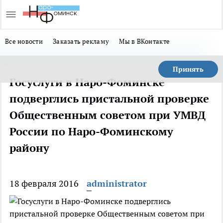
Все новости
Заказать рекламу
Мы в ВКонтакте
Принять
Госуслуги в Наро-Фоминске
подверглись пристальной проверке
Общественным советом при УМВД
России по Наро-Фоминскому
району
18 февраля 2016
administrator