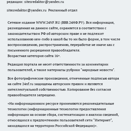
редакции:
sitesredaktor@yandex.ru
sitesredaktor@yandex.ru
Рекламный отдел
Сетевое издание WWW.24NF.RU (ВВВ.24НФ.РУ). Вся информация,
размещенная на данном сайте, охраняется в соответствии с
законодательством РФ об авторском праве и не подлежит
использованию кем-либо в какой бы то ни было форме, в том числе
воспроизведению, распространению, переработке не иначе как с
письменного разрешения правообладателя.
Возрастная категория сайта 16+.
Редакция портала не несет ответственности за комментарии
пользователей, а также материалы рубрики "народные новости".
Все фотографические произведения, отмеченные подписью автора
на сайте 24nf.ru защищены авторским правом и являются
интеллектуальной собственностью. Копирование без согласия
правообладателя запрещено.
«На информационном ресурсе применяются рекомендательные
технологии (информационные технологии предоставления
информации на основе сбора, систематизации и анализа сведений,
относящихся к предпочтениям пользователей сети "Интернет",
находящихся на территории Российской Федерации)».