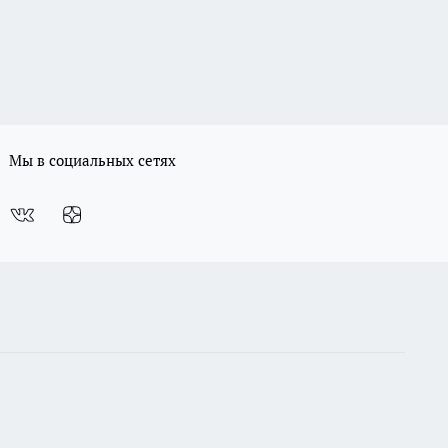
Мы в социальных сетях