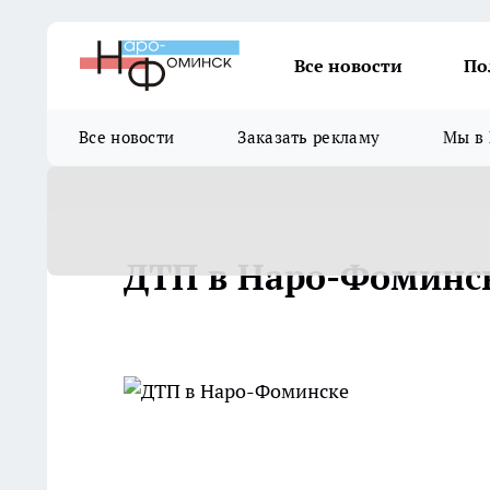
Все новости
По
Все новости
Заказать рекламу
Мы в 
ДТП в Наро-Фоминс