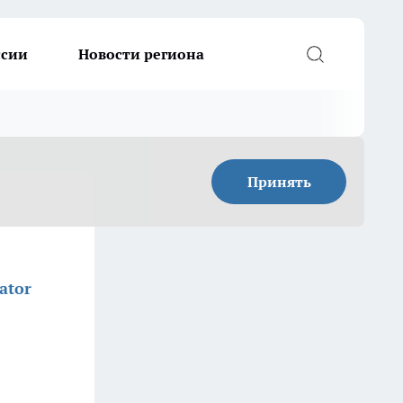
ссии
Новости региона
Принять
ator