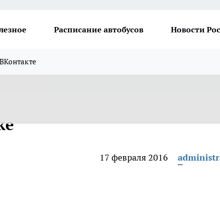
лезное
Расписание автобусов
Новости Ро
ВКонтакте
ке
17 февраля 2016
administr