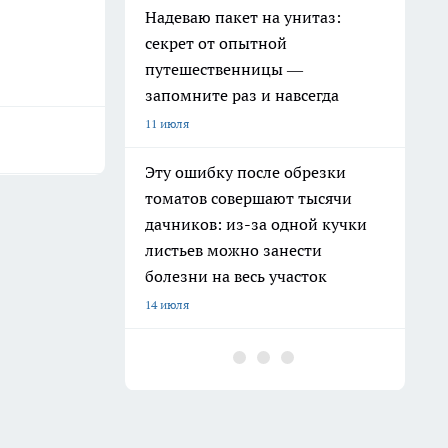
Надеваю пакет на унитаз:
секрет от опытной
путешественницы —
запомните раз и навсегда
11 июля