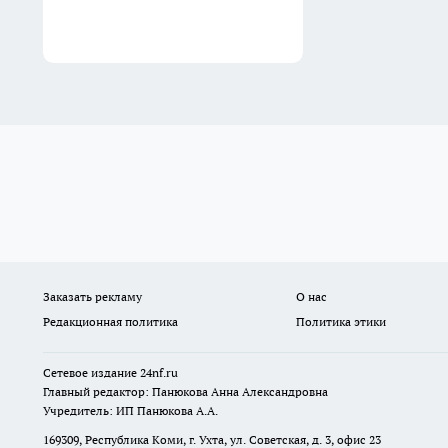
Заказать рекламу
О нас
Редакционная политика
Политика этики
Сетевое издание
24nf.ru
Главный редактор: Панюкова Анна Александровна
Учредитель: ИП Панюкова А.А.
169309, Республика Коми, г. Ухта, ул. Советская, д. 3, офис 23