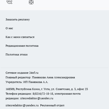
Заказать рекламу
О нас
Как с нами связаться
Редакционная политика
Политика этики
Сетевое издание
24nf.ru
Главный редактор: Панюкова Анна Александровна
Учредитель: ИП Панюкова А.А.
169309, Республика Коми, г. Ухта, ул. Советская, д. 3, офис 23
Телефон редакции: 8(8216)72-18-18, электронная почта
редакции:
sitesredaktor@yandex.ru
sitesredaktor@yandex.ru
Рекламный отдел