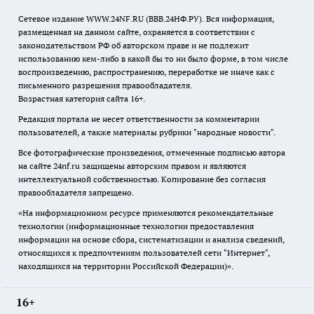
Сетевое издание WWW.24NF.RU (ВВВ.24НФ.РУ). Вся информация,
размещенная на данном сайте, охраняется в соответствии с
законодательством РФ об авторском праве и не подлежит
использованию кем-либо в какой бы то ни было форме, в том числе
воспроизведению, распространению, переработке не иначе как с
письменного разрешения правообладателя.
Возрастная категория сайта 16+.
Редакция портала не несет ответственности за комментарии
пользователей, а также материалы рубрики "народные новости".
Все фотографические произведения, отмеченные подписью автора
на сайте 24nf.ru защищены авторским правом и являются
интеллектуальной собственностью. Копирование без согласия
правообладателя запрещено.
«На информационном ресурсе применяются рекомендательные
технологии (информационные технологии предоставления
информации на основе сбора, систематизации и анализа сведений,
относящихся к предпочтениям пользователей сети "Интернет",
находящихся на территории Российской Федерации)».
16+