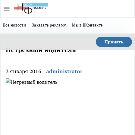
Все новости
Заказать рекламу
Мы в ВКонтакте
Принять
Нетрезвый водитель
3 января 2016
administrator