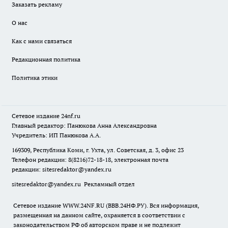
Заказать рекламу
О нас
Как с нами связаться
Редакционная политика
Политика этики
Сетевое издание
24nf.ru
Главный редактор: Панюкова Анна Александровна
Учредитель: ИП Панюкова А.А.
169309, Республика Коми, г. Ухта, ул. Советская, д. 3, офис 23
Телефон редакции: 8(8216)72-18-18, электронная почта
редакции:
sitesredaktor@yandex.ru
sitesredaktor@yandex.ru
Рекламный отдел
Сетевое издание WWW.24NF.RU (ВВВ.24НФ.РУ). Вся информация,
размещенная на данном сайте, охраняется в соответствии с
законодательством РФ об авторском праве и не подлежит