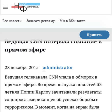
Все новости
Заказать рекламу
Мы в ВКонтакте
Принять
Ведущая CNN потеряла сознание в
прямом эфире
28 декабря 2015
administrator
Ведущая телеканала CNN упала в обморок в
прямом эфире. Во время выпуска новостей 33-
летняя Поппи Харлоу зачитывали результаты
соцопроса американцев об успехах борьбы с
терроризмом. В момент, когда на экран была