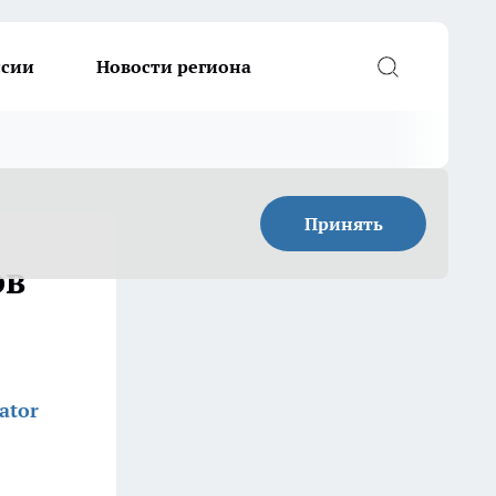
ссии
Новости региона
Принять
ов
ator