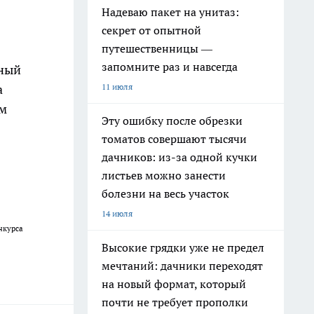
Надеваю пакет на унитаз:
секрет от опытной
путешественницы —
запомните раз и навсегда
чный
а
11 июля
ым
Эту ошибку после обрезки
томатов совершают тысячи
дачников: из-за одной кучки
листьев можно занести
болезни на весь участок
14 июля
нкурса
Высокие грядки уже не предел
мечтаний: дачники переходят
на новый формат, который
почти не требует прополки