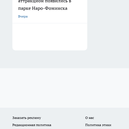
аттракцион появились в
парке Наро-Фоминска
Вчера
Заказать рекламу
О нас
Редакционная политика
Политика этики