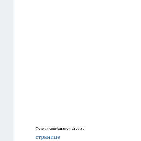
Фото vk.com/baranov_deputat
странице