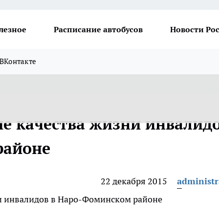
лезное
Расписание автобусов
Новости Ро
ВКонтакте
е качества жизни инвалид
районе
22 декабря 2015
administr