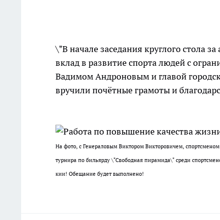
\"В начале заседания круглого стола 
вклад в развитие спорта людей с огра
Вадимом Андроновым и главой городс
вручили почётные грамоты и благодарс
На фото, с Генераловым Виктором Викторовичем, спортсменом-и
турнира по бильярду \"Свободная пирамида\" среди спортсмено
кии! Обещание будет выполнено!