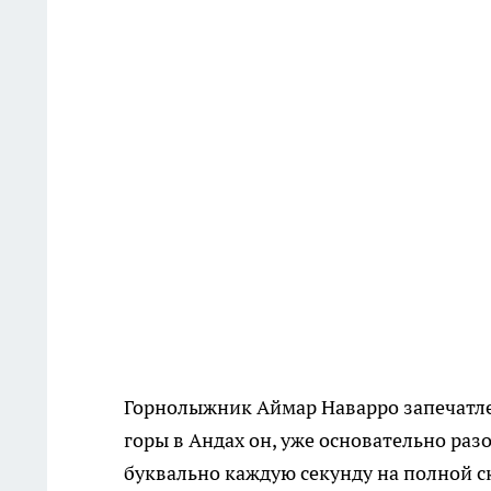
Горнолыжник Аймар Наварро запечатлел
горы в Андах он, уже основательно раз
буквально каждую секунду на полной с