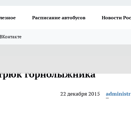
лезное
Расписание автобусов
Новости Ро
ВКонтакте
 трюк горнолыжника
22 декабря 2015
administr