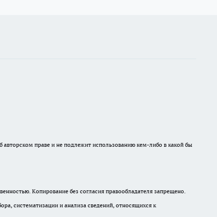
б авторском праве и не подлежит использованию кем-либо в какой бы
венностью. Копирование без согласия правообладателя запрещено.
а, систематизации и анализа сведений, относящихся к