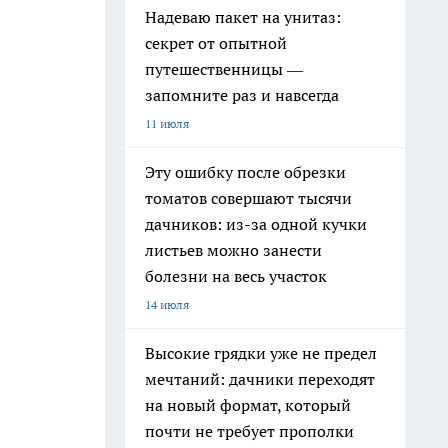
Надеваю пакет на унитаз:
секрет от опытной
путешественницы —
запомните раз и навсегда
11 июля
Эту ошибку после обрезки
томатов совершают тысячи
дачников: из-за одной кучки
листьев можно занести
болезни на весь участок
14 июля
Высокие грядки уже не предел
мечтаний: дачники переходят
на новый формат, который
почти не требует прополки