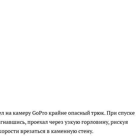
 на камеру GoPro крайне опасный трюк. При спуске 
огнавшись, проехал через узкую горловину, рискуя
корости врезаться в каменную стену.