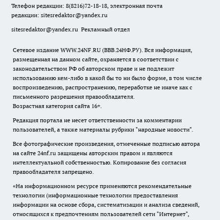
Телефон редакции: 8(8216)72-18-18, электронная почта
редакции:
sitesredaktor@yandex.ru
sitesredaktor@yandex.ru
Рекламный отдел
Сетевое издание WWW.24NF.RU (ВВВ.24НФ.РУ). Вся информация,
размещенная на данном сайте, охраняется в соответствии с
законодательством РФ об авторском праве и не подлежит
использованию кем-либо в какой бы то ни было форме, в том числе
воспроизведению, распространению, переработке не иначе как с
письменного разрешения правообладателя.
Возрастная категория сайта 16+.
Редакция портала не несет ответственности за комментарии
пользователей, а также материалы рубрики "народные новости".
Все фотографические произведения, отмеченные подписью автора
на сайте 24nf.ru защищены авторским правом и являются
интеллектуальной собственностью. Копирование без согласия
правообладателя запрещено.
«На информационном ресурсе применяются рекомендательные
технологии (информационные технологии предоставления
информации на основе сбора, систематизации и анализа сведений,
относящихся к предпочтениям пользователей сети "Интернет",